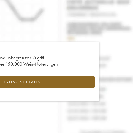
und unbegrenzter Zugriff
 über 150.000 Wein-Notierungen
IERUNGSDETAILS