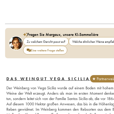
Fragen Sie Margaux, unsere KI-Sommelière
Zu welchem Gericht passt es?
Welche ähnlichen Weine empfieh
Eine weitere Frage stellen
DAS WEINGUT VEGA SICILIA
★ Partnerwei
Der Weinberg von Vega Sicilia wurde auf einem Boden mit hohem Ka
Weine der Welt erzeugt. Anders als man im ersten Moment denken
tun, sondern leitet sich von der Familie Santos Sicilia ab, die vor 
Auf diesem 1000 Hektar großen Anwesen, das bis in die Höhenlage
Reben gewidmet. Im Weinberg kommen den Rebsorten aus dem Bor