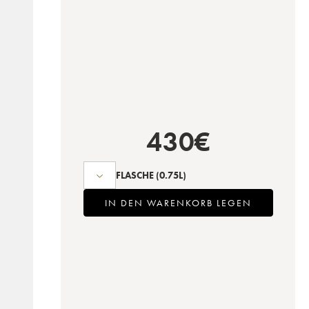
430
€
FLASCHE
(0.75L)
IN DEN WARENKORB LEGEN