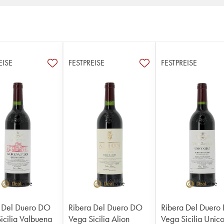
EISE
FESTPREISE
FESTPREISE
 Del Duero DO
Ribera Del Duero DO
Ribera Del Duero
icilia Valbuena
Vega Sicilia Alion
Vega Sicilia Unic