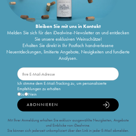
Bleiben Sie mit uns in Kontakt
Melden Sie sich für den iDealwine-Newsletter an und entdecken
Sie unsere exklusiven Weinschätze!
Erhalten Sie direkt in Ihr Postfach handverlesene
Neuentdeckungen, limitierte Angebote, Neuigkeiten und fundierte
Analysen.
Ich stimme dem E-Mail-Tracking zu, um personalisierte
Empfehlungen zu erhalten
Ja
Nein
ABONNIEREN
Mit Ihrer Anmeldung erhalten Sie exklusiv ausgewählte Neuigkeiten, Angebote
und Einblicke von iDealwine.
Sie können sich jederzeit unkompliziert über den Link in jeder E-Mail abmelden.