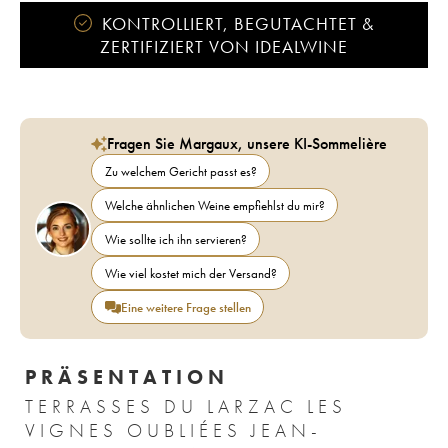
KONTROLLIERT, BEGUTACHTET &
ZERTIFIZIERT VON IDEALWINE
Fragen Sie Margaux, unsere KI-Sommelière
Zu welchem Gericht passt es?
Welche ähnlichen Weine empfiehlst du mir?
Wie sollte ich ihn servieren?
Wie viel kostet mich der Versand?
Eine weitere Frage stellen
PRÄSENTATION
TERRASSES DU LARZAC LES
VIGNES OUBLIÉES JEAN-