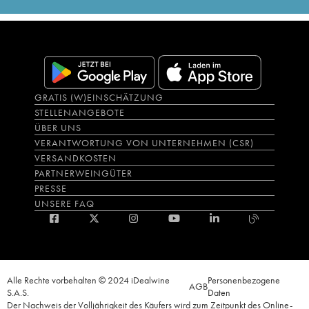
GRATIS (W)EINSCHÄTZUNG
STELLENANGEBOTE
ÜBER UNS
VERANTWORTUNG VON UNTERNEHMEN (CSR)
VERSANDKOSTEN
PARTNERWEINGÜTER
PRESSE
UNSERE FAQ
Alle Rechte vorbehalten © 2024 iDealwine
Personenbezogene
AGB
S.A.S.
Daten
Der Nachweis der Volljährigkeit des Käufers wird zum Zeitpunkt des Online-