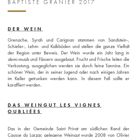
BAPTISTE GRANIER 2017
DER WEIN
Grenache, Syrah und Carignan stammen von Sandstein-, 
Schiefer-, Lehm- und Kalkböden und stellen die ganze Vielfalt 
demi-muids
 und Fässern ausgebaut. Frucht und Frische leiten die 
Verkostung, ausgeglichen werden sie durch feine Tannine. Ein 
schöner Wein, der in seiner Jugend oder nach einigen Jahren 
im Keller getrunken werden kann. In diesem Fall sollte er 
karaffiert werden.
DAS WEINGUT LES VIGNES
OUBLIÉES
Das in der Gemeinde Saint Privat am südlichen Rand der 
Causse du Larzac gelegene Weingut wurde 2008 von Olivier 