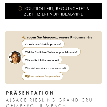
KONTROLLIERT, BEGUTACHTET &
ZERTIFIZIERT VON IDEALWINE
Fragen Sie Margaux, unsere KI-Sommelière
Zu welchem Gericht passt es?
Welche ähnlichen Weine empfiehlst du mir?
Wie sollte ich ihn servieren?
Wie viel kostet mich der Versand?
Eine weitere Frage stellen
PRÄSENTATION
ALSACE RIESLING GRAND CRU
GEISBERG TRIMBACH