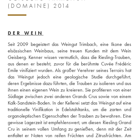
(DOMAINE) 2014
DER WEIN
Seit 2009 begeistert das Weingut Trimbach, eine Ikone des 
elsässischen Weinbaus, seine treuen Kunden mit dem Wein 
Geisberg. Kenner wissen vermutlich, dass die Riesling-Trauben, 
aus denen er besteht, zuvor für die berühmte Cuvée Frédéric 
Emile vinifiziert wurden. Als großer Verehrer seines Terroirs hat 
das Weingut jedoch eine geologische Studie durchgeführt, 
deren Ergebnisse dazu führten, die Trauben zu isolieren und aus 
ihnen einen eigenen Wein zu kreieren. Sie profitieren von einer 
Südlage zwischen zwei anderen Grands Crus sowie von einem 
Kalk-Sandstein-Boden. In der Kellerei setzt das Weingut auf eine 
traditionelle Vinifikation in Edelstahltanks, um die zarten und 
organoleptischen Eigenschaften der Trauben zu bewahren. Eine 
gewisse Lagerzeit ist empfehlenswert, um diesen Riesling Grand 
Cru in seinem vollen Umfang zu genießen, denn mit der Zeit 
entfaltet er Noten von reifen Früchten und Zitrusfrüchten. Am 