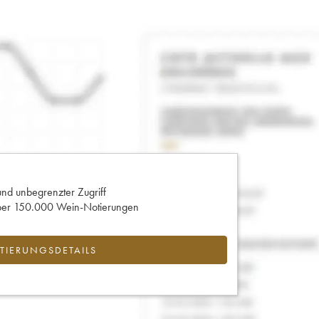
und unbegrenzter Zugriff
 über 150.000 Wein-Notierungen
IERUNGSDETAILS