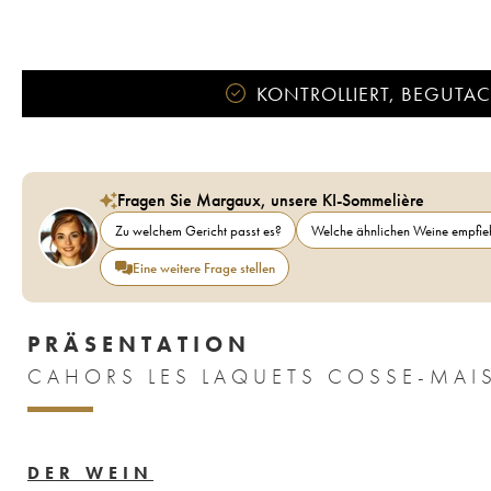
KONTROLLIERT, BEGUTACH
Fragen Sie Margaux, unsere KI-Sommelière
Zu welchem Gericht passt es?
Welche ähnlichen Weine empfieh
Eine weitere Frage stellen
PRÄSENTATION
CAHORS LES LAQUETS COSSE-MAI
DER WEIN