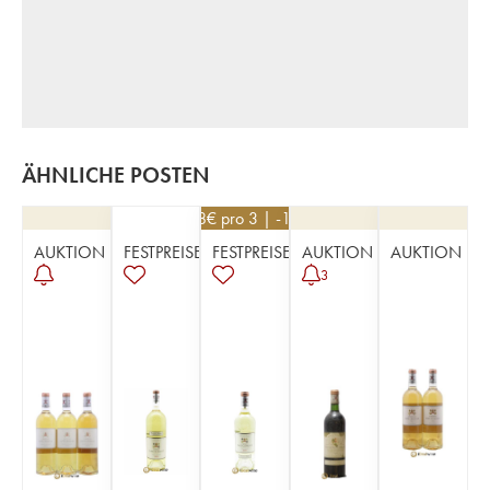
ÄHNLICHE POSTEN
108
€
pro 3 | -10%
AUKTION
FESTPREISE
FESTPREISE
AUKTION
AUKTION
3