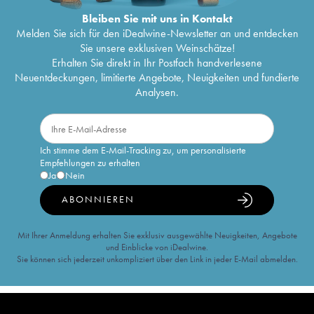
Bleiben Sie mit uns in Kontakt
Melden Sie sich für den iDealwine-Newsletter an und entdecken
Sie unsere exklusiven Weinschätze!
Erhalten Sie direkt in Ihr Postfach handverlesene
Neuentdeckungen, limitierte Angebote, Neuigkeiten und fundierte
Analysen.
Ich stimme dem E-Mail-Tracking zu, um personalisierte
Empfehlungen zu erhalten
Ja
Nein
ABONNIEREN
Mit Ihrer Anmeldung erhalten Sie exklusiv ausgewählte Neuigkeiten, Angebote
und Einblicke von iDealwine.
Sie können sich jederzeit unkompliziert über den Link in jeder E-Mail abmelden.