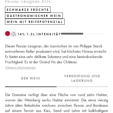
Pessac-Léognan AOC
SCHWARZE FRÜCHTE
GASTRONOMISCHER WEIN
WEIN MIT REIFEPOTENZIAL
T
14
%
1.5
L
INTENSITÄT
Dieser Pessac-Leognan, der inzwischen im von Philippe Starck
entworfenen Keller produziert wird, hat höchstes Niveau erreicht.
Er bietet eine sehr delikate Substanz und eine beeindruckende
Fruchtigkeit. Es ist der Grand Vin des Château.
Weitere Informationen
VERKOSTUNG UND
DER WEIN
LAGERUNG
Die Domaine verfügt über eine Fläche von rund zehn Hektar, 
wovon der Weinberg sechs Hektar einnimmt. Die etwa vierzig 
Jahre alten Rebstöcke wachsen zwischen Pessac und Bordeaux 
auf einem Terroir aus Kies, Sand und Lehm mit kalkhaltigem 