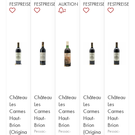
FESTPREISE
FESTPREISE
AUKTION
FESTPREISE
FESTPREISE
2
Château
Château
Château
Château
Château
Les
Les
Les
Les
Les
Carmes
Carmes
Carmes
Carmes
Carmes
Haut-
Haut-
Haut-
Haut-
Haut-
Brion
Brion
Brion
Brion
Brion
(Origina
Pessac-
Pessac-
(Origina
Pessac-