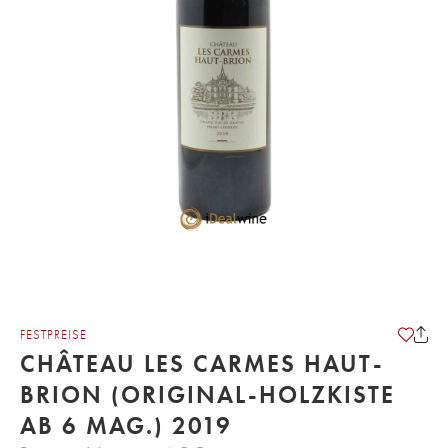
FESTPREISE
CHÂTEAU LES CARMES HAUT-
BRION (ORIGINAL-HOLZKISTE
AB 6 MAG.) 2019