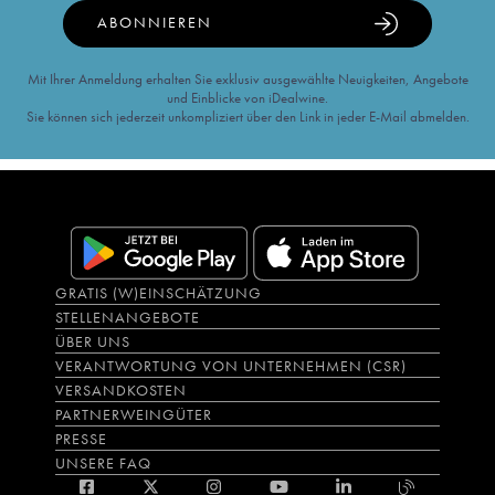
ABONNIEREN
Mit Ihrer Anmeldung erhalten Sie exklusiv ausgewählte Neuigkeiten, Angebote
und Einblicke von iDealwine.
Sie können sich jederzeit unkompliziert über den Link in jeder E-Mail abmelden.
GRATIS (W)EINSCHÄTZUNG
STELLENANGEBOTE
ÜBER UNS
VERANTWORTUNG VON UNTERNEHMEN (CSR)
VERSANDKOSTEN
PARTNERWEINGÜTER
PRESSE
UNSERE FAQ