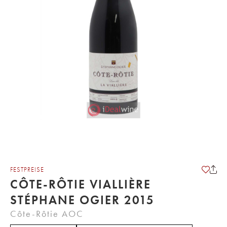
FESTPREISE
CÔTE-RÔTIE VIALLIÈRE
STÉPHANE OGIER 2015
Côte-Rôtie AOC