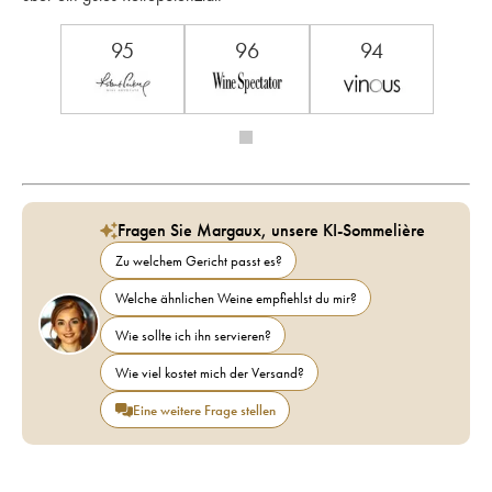
95
96
94
Fragen Sie Margaux, unsere KI-Sommelière
Zu welchem Gericht passt es?
Welche ähnlichen Weine empfiehlst du mir?
Wie sollte ich ihn servieren?
Wie viel kostet mich der Versand?
Eine weitere Frage stellen