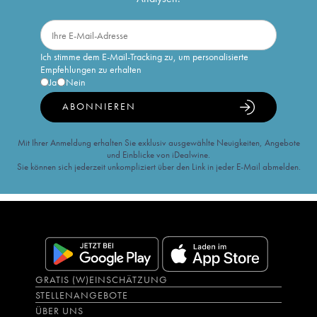
Ich stimme dem E-Mail-Tracking zu, um personalisierte
Empfehlungen zu erhalten
Ja
Nein
ABONNIEREN
Mit Ihrer Anmeldung erhalten Sie exklusiv ausgewählte Neuigkeiten, Angebote
und Einblicke von iDealwine.
Sie können sich jederzeit unkompliziert über den Link in jeder E-Mail abmelden.
GRATIS (W)EINSCHÄTZUNG
STELLENANGEBOTE
ÜBER UNS