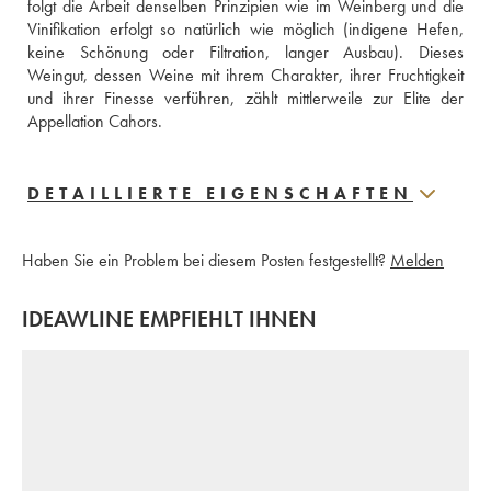
folgt die Arbeit denselben Prinzipien wie im Weinberg und die 
Vinifikation erfolgt so natürlich wie möglich (indigene Hefen, 
keine Schönung oder Filtration, langer Ausbau). Dieses 
Weingut, dessen Weine mit ihrem Charakter, ihrer Fruchtigkeit 
und ihrer Finesse verführen, zählt mittlerweile zur Elite der 
Appellation Cahors.
DETAILLIERTE EIGENSCHAFTEN
Haben Sie ein Problem bei diesem Posten festgestellt?
Melden
IDEAWLINE EMPFIEHLT IHNEN