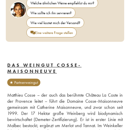
Welche ähnlichen Weine empfiehlst du mir?
Wie sollte ich ihn servieren?
Wie viel kostet mich der Versand?
Eine weitere Frage stellen
DAS WEINGUT COSSE-
MAISONNEUVE
★ Partnerweingut
Matthieu Cosse – der auch das berühmte Château La Coste in 
der Provence leitet – führt die Domaine Cosse-Maisonneuve 
gemeinsam mit Catherine Maisonneuve, und zwar schon seit 
1999. Der 17 Hektar große Weinberg wird biodynamisch 
bewirtschaftet (Demeter-Zertifizierung). Er ist in erster Linie mit 
Malbec bestockt, ergänzt um Merlot und Tannat. Im Weinkeller 