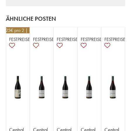
ÄHNLICHE POSTEN
52,25
€
pro 2 | -5%
FESTPREISE
FESTPREISE
FESTPREISE
FESTPREISE
FESTPREISE
Central
Central
Central
Central
Central