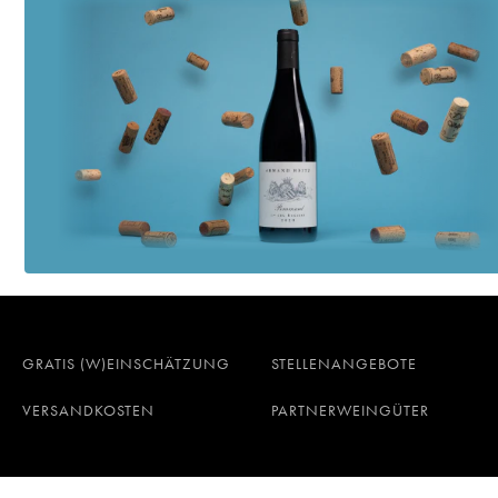
GRATIS (W)EINSCHÄTZUNG
STELLENANGEBOTE
VERSANDKOSTEN
PARTNERWEINGÜTER