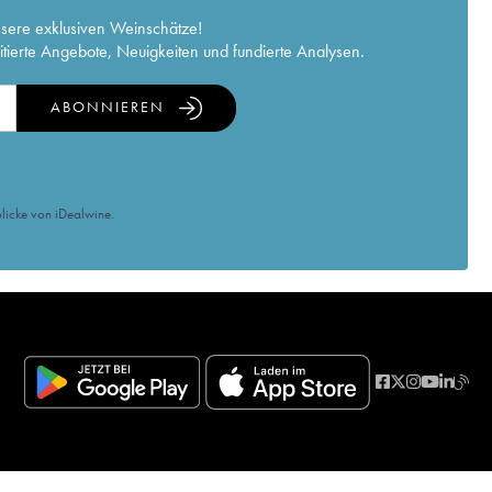
nsere exklusiven Weinschätze!
itierte Angebote, Neuigkeiten und fundierte Analysen.
ABONNIEREN
licke von iDealwine.