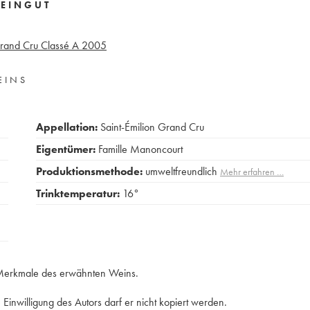
EINGUT
rand Cru Classé A
2005
EINS
Appellation:
Saint-Émilion Grand Cru
Eigentümer:
Famille Manoncourt
Produktionsmethode:
umweltfreundlich
Mehr erfahren …
Trinktemperatur:
16°
e Merkmale des erwähnten Weins.
Einwilligung des Autors darf er nicht kopiert werden.