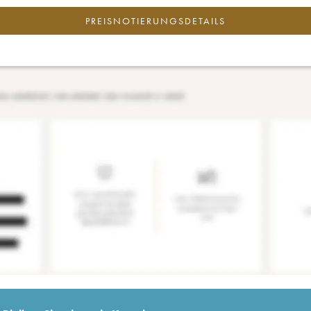
PREISNOTIERUNGSDETAILS