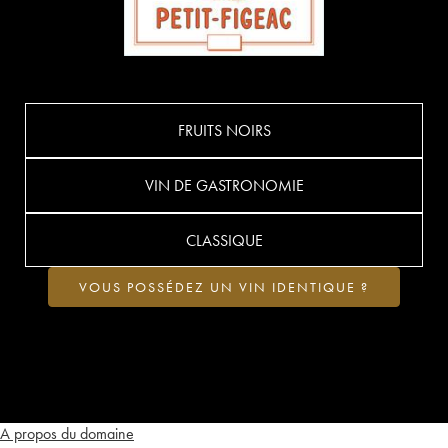
FRUITS NOIRS
VIN DE GASTRONOMIE
CLASSIQUE
VOUS POSSÉDEZ UN VIN IDENTIQUE ?
A propos du domaine