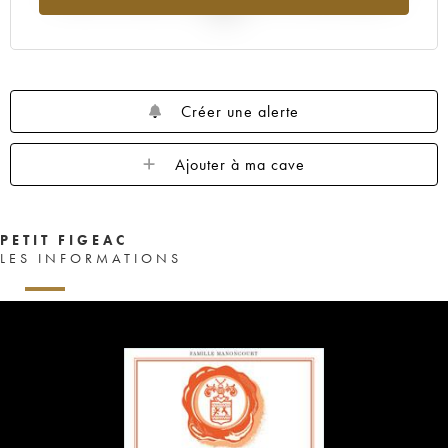
2025
Créer une alerte
Ajouter à ma cave
PETIT FIGEAC
LES INFORMATIONS