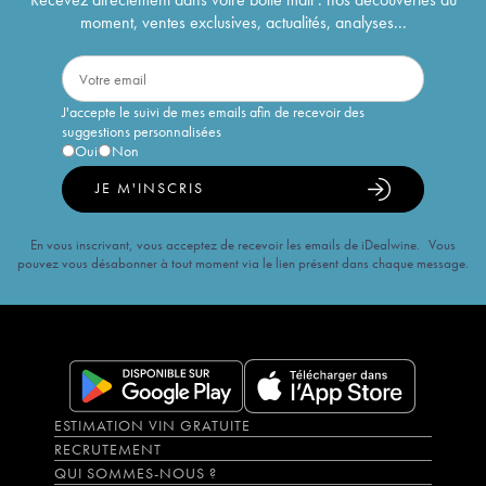
moment, ventes exclusives, actualités, analyses...
J'accepte le suivi de mes emails afin de recevoir des
suggestions personnalisées
Oui
Non
JE M'INSCRIS
En vous inscrivant, vous acceptez de recevoir les emails de iDealwine. Vous
pouvez vous désabonner à tout moment via le lien présent dans chaque message.
ESTIMATION VIN GRATUITE
RECRUTEMENT
QUI SOMMES-NOUS ?