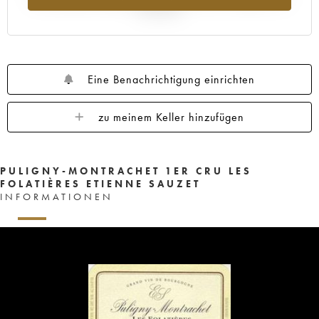
Jahr 2025
Eine Benachrichtigung einrichten
zu meinem Keller hinzufügen
PULIGNY-MONTRACHET 1ER CRU LES
FOLATIÈRES ETIENNE SAUZET
INFORMATIONEN