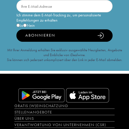
Ich stimme dem E-Mail-Tracking zu, um personalisierte
Empfehlungen zu erhalten
Ja
Nein
ABONNIEREN
Mit Ihrer Anmeldung erhalten Sie exklusiv ausgewählte Neuigkeiten, Angebote
und Einblicke von iDealwine.
Sie können sich jederzeit unkompliziert über den Link in jeder E-Mail abmelden.
GRATIS (W)EINSCHÄTZUNG
STELLENANGEBOTE
ÜBER UNS
VERANTWORTUNG VON UNTERNEHMEN (CSR)