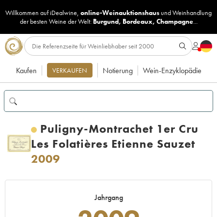
Willkommen auf iDealwine,
online-Weinauktionshaus
und
Weinhandlung
der besten Weine der Welt:
Burgund
,
Bordeaux
,
Champagne
...
Kaufen
Notierung
Wein-Enzyklopädie
VERKAUFEN
Puligny-Montrachet 1er Cru
Les Folatières Etienne Sauzet
2009
Jahrgang