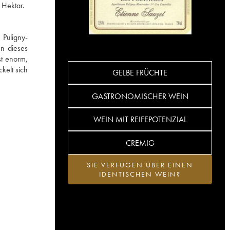
 Hektar.
 Puligny-
en dieses
t enorm,
kelt sich
GELBE FRÜCHTE
GASTRONOMISCHER WEIN
WEIN MIT REIFEPOTENZIAL
CREMIG
SIE VERFÜGEN ÜBER EINEN
IDENTISCHEN WEIN?