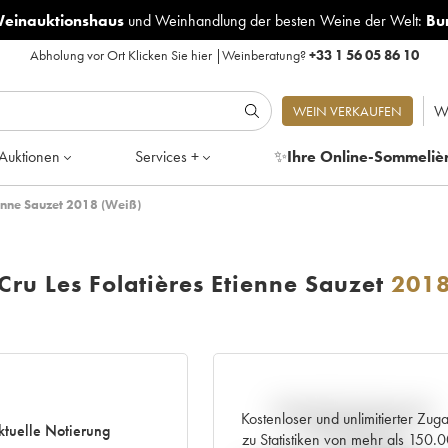
Weinauktionshaus
und
Weinhandlung der besten Weine der Welt:
Bu
Abholung vor Ort
Klicken Sie hier
|
Weinberatung?
+33 1 56 05 86 10
W
WEIN VERKAUFEN
Auktionen
Services +
✨
Ihre Online-Sommeliè
ienne Sauzet 2018 (Weiß)
ru Les Folatières Etienne Sauzet
201
Aktuelle Entwicklung der
Kostenloser und unlimitierter Zug
ktuelle Notierung
Preisnotierung
zu Statistiken von mehr als 150.