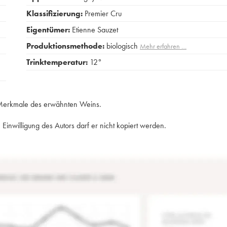
Klassifizierung:
Premier Cru
Eigentümer:
Etienne Sauzet
Produktionsmethode:
biologisch
Mehr erfahren …
Trinktemperatur:
12°
e Merkmale des erwähnten Weins.
Einwilligung des Autors darf er nicht kopiert werden.