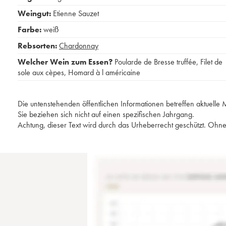
Weingut:
Etienne Sauzet
Farbe:
weiß
Rebsorten:
Chardonnay
Welcher Wein zum Essen?
Poularde de Bresse truffée
,
Filet de
sole aux cèpes
,
Homard à l américaine
Die untenstehenden öffentlichen Informationen betreffen aktuell
Sie beziehen sich nicht auf einen spezifischen Jahrgang.
Achtung, dieser Text wird durch das Urheberrecht geschützt. Ohne 