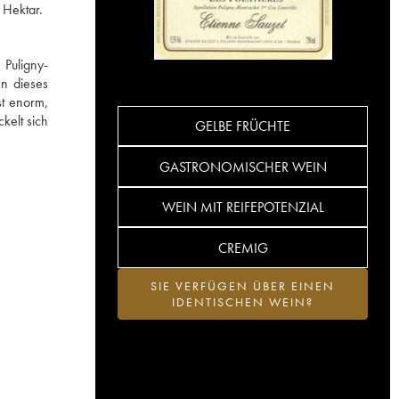
 Hektar.
 Puligny-
en dieses
t enorm,
kelt sich
GELBE FRÜCHTE
GASTRONOMISCHER WEIN
WEIN MIT REIFEPOTENZIAL
CREMIG
SIE VERFÜGEN ÜBER EINEN
IDENTISCHEN WEIN?