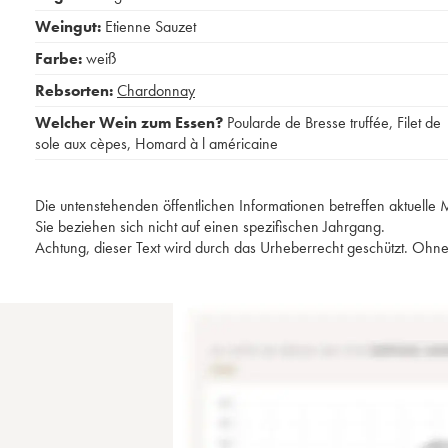
Weingut:
Etienne Sauzet
Farbe:
weiß
Rebsorten:
Chardonnay
Welcher Wein zum Essen?
Poularde de Bresse truffée
,
Filet de
sole aux cèpes
,
Homard à l américaine
Die untenstehenden öffentlichen Informationen betreffen aktuell
Sie beziehen sich nicht auf einen spezifischen Jahrgang.
Achtung, dieser Text wird durch das Urheberrecht geschützt. Ohne 