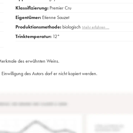
Klassifizierung:
Premier Cru
Eigentümer:
Etienne Sauzet
Produktionsmethode:
biologisch
Mehr erfahren …
Trinktemperatur:
12°
e Merkmale des erwähnten Weins.
Einwilligung des Autors darf er nicht kopiert werden.