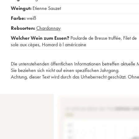
Weingut:
Etienne Sauzet
Farbe:
weiß
Rebsorten:
Chardonnay
Welcher Wein zum Essen?
Poularde de Bresse truffée
,
Filet de
sole aux cèpes
,
Homard à l américaine
Die untenstehenden öffentlichen Informationen betreffen aktuell
Sie beziehen sich nicht auf einen spezifischen Jahrgang.
Achtung, dieser Text wird durch das Urheberrecht geschützt. Ohne 