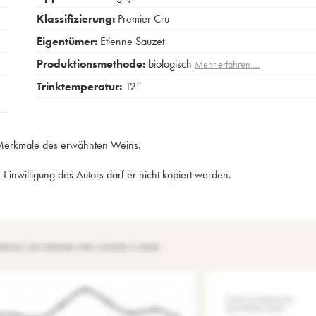
Klassifizierung:
Premier Cru
Eigentümer:
Etienne Sauzet
Produktionsmethode:
biologisch
Mehr erfahren …
Trinktemperatur:
12°
e Merkmale des erwähnten Weins.
Einwilligung des Autors darf er nicht kopiert werden.