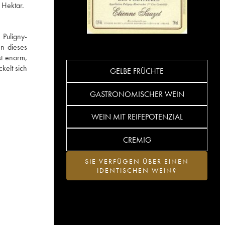
 Hektar.
 Puligny-
en dieses
t enorm,
kelt sich
GELBE FRÜCHTE
GASTRONOMISCHER WEIN
WEIN MIT REIFEPOTENZIAL
CREMIG
SIE VERFÜGEN ÜBER EINEN
IDENTISCHEN WEIN?