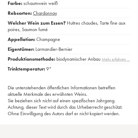
Farbe:
schaumwein weiß
Rebsorten:
Chardonnay
Welcher Wein zum Essen?
Huîtres chaudes
,
Tarte fine aux
poires
,
Saumon fumé
Appellation:
Champagne
Eigentümer:
Larmandier-Bernier
Produktionsmethode:
biodynamischer Anbau
Mehr erfahren …
Trinktemperatur:
9°
Die untenstehenden öffentlichen Informationen betreffen
aktuelle Merkmale des erwähnten Weins.
Sie beziehen sich nicht auf einen spezifischen Jahrgang.
Achtung, dieser Text wird durch das Urheberrecht geschützt.
Ohne Einwilligung des Autors darf er nicht kopiert werden.