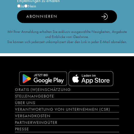
Empfehlungen zu erhalten
Ja
Nein
ABONNIEREN
Mit Ihrer Anmeldung erhalten Sie exklusiv ausgewählte Neuigkeiten, Angebote
und Einblicke von iDealwine.
Sie können sich jederzeit unkompliziert über den Link in jeder E-Mail abmelden.
GRATIS (W)EINSCHÄTZUNG
STELLENANGEBOTE
ÜBER UNS
VERANTWORTUNG VON UNTERNEHMEN (CSR)
VERSANDKOSTEN
PARTNERWEINGÜTER
PRESSE