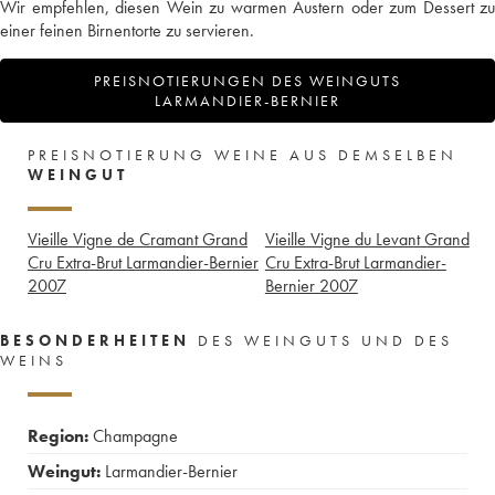
Wir empfehlen, diesen Wein zu warmen Austern oder zum Dessert zu
einer feinen Birnentorte zu servieren.
PREISNOTIERUNGEN DES WEINGUTS
LARMANDIER-BERNIER
PREISNOTIERUNG WEINE AUS DEMSELBEN
WEINGUT
Vieille Vigne de Cramant Grand
Vieille Vigne du Levant Grand
Cru Extra-Brut Larmandier-Bernier
Cru Extra-Brut Larmandier-
2007
Bernier
2007
BESONDERHEITEN
DES WEINGUTS UND DES
WEINS
Region:
Champagne
Weingut:
Larmandier-Bernier