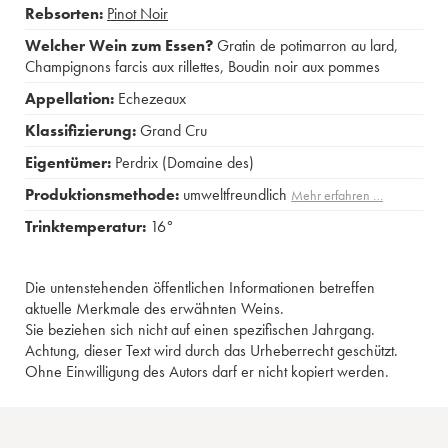
Rebsorten:
Pinot Noir
Welcher Wein zum Essen?
Gratin de potimarron au lard
,
Champignons farcis aux rillettes
,
Boudin noir aux pommes
Appellation:
Echezeaux
Klassifizierung:
Grand Cru
Eigentümer:
Perdrix (Domaine des)
Produktionsmethode:
umweltfreundlich
Mehr erfahren …
Trinktemperatur:
16°
Die untenstehenden öffentlichen Informationen betreffen
aktuelle Merkmale des erwähnten Weins.
Sie beziehen sich nicht auf einen spezifischen Jahrgang.
Achtung, dieser Text wird durch das Urheberrecht geschützt.
Ohne Einwilligung des Autors darf er nicht kopiert werden.