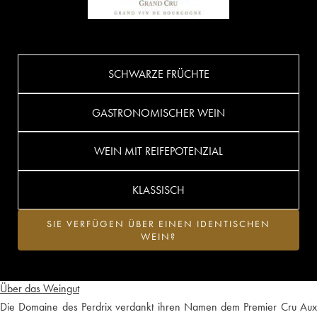
SCHWARZE FRÜCHTE
GASTRONOMISCHER WEIN
WEIN MIT REIFEPOTENZIAL
KLASSISCH
SIE VERFÜGEN ÜBER EINEN IDENTISCHEN
WEIN?
Über das Weingut
Die Domaine des Perdrix verdankt ihren Namen dem Premier Cru Aux