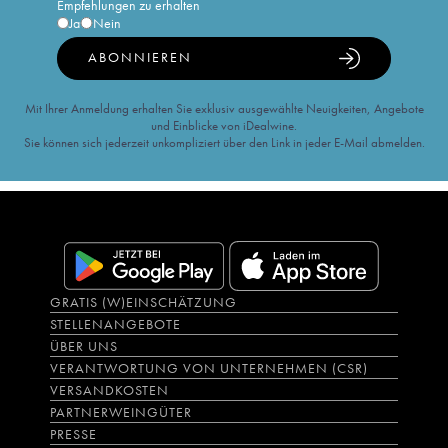
Empfehlungen zu erhalten
Ja
Nein
ABONNIEREN
Mit Ihrer Anmeldung erhalten Sie exklusiv ausgewählte Neuigkeiten, Angebote
und Einblicke von iDealwine.
Sie können sich jederzeit unkompliziert über den Link in jeder E-Mail abmelden.
GRATIS (W)EINSCHÄTZUNG
STELLENANGEBOTE
ÜBER UNS
VERANTWORTUNG VON UNTERNEHMEN (CSR)
VERSANDKOSTEN
PARTNERWEINGÜTER
PRESSE