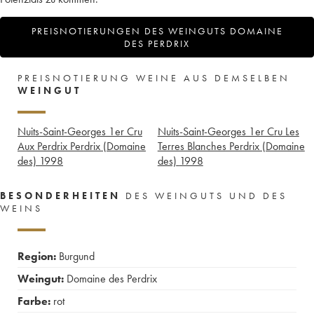
PREISNOTIERUNGEN DES WEINGUTS DOMAINE
DES PERDRIX
PREISNOTIERUNG WEINE AUS DEMSELBEN
WEINGUT
Nuits-Saint-Georges 1er Cru
Nuits-Saint-Georges 1er Cru Les
Aux Perdrix Perdrix (Domaine
Terres Blanches Perdrix (Domaine
des)
1998
des)
1998
BESONDERHEITEN
DES WEINGUTS UND DES
WEINS
Region:
Burgund
Weingut:
Domaine des Perdrix
Farbe:
rot