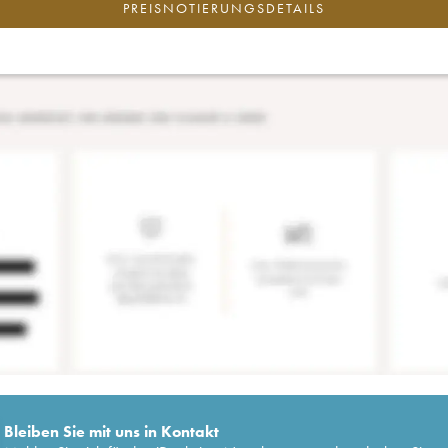
PREISNOTIERUNGSDETAILS
Bleiben Sie mit uns in Kontakt