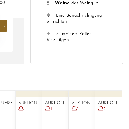
000
Weine
des Weinguts
Eine Benachrichtigung
einrichten
LS
zu meinem Keller
hinzufügen
TPREISE
AUKTION
AUKTION
AUKTION
AUKTION
1
1
2