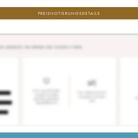
PREISNOTIERUNGSDETAILS