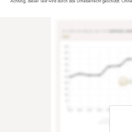
Achtung, dieser Text wird durch das Urheberrecht geschützt. Ohne 