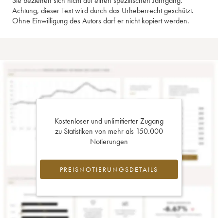
Sie beziehen sich nicht auf einen spezifischen Jahrgang.
Achtung, dieser Text wird durch das Urheberrecht geschützt.
Ohne Einwilligung des Autors darf er nicht kopiert werden.
Kostenloser und unlimitierter Zugang
zu Statistiken von mehr als 150.000
Notierungen
PREISNOTIERUNGSDETAILS