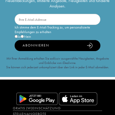
Neuentdeckungen, limitierte Angebote, Neuigkeiten und fundierte
Analysen.
Ich stimme dem E-Mail-Tracking zu, um personalisierte
Empfehlungen zu erhalten
Ja
Nein
ABONNIEREN
Mit Ihrer Anmeldung erhalten Sie exklusiv ausgewählte Neuigkeiten, Angebote
und Einblicke von iDealwine.
Sie können sich jederzeit unkompliziert über den Link in jeder E-Mail abmelden.
GRATIS (W)EINSCHÄTZUNG
STELLENANGEBOTE