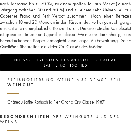
nach Jahrgang bis zu 70 %), zu einem großen Teil aus Merlot (je nach
Jahrgang zwischen 30 und 50 %) und zu einem sehr kleinen Teil aus
Cabernet Franc und Petit Verdot zusammen. Nach einer Reifezeit
zwischen 18 und 20 Monaten in den Fässern des vorherigen Jahrgangs
erreicht er eine unglaubliche Konzentration. Die aromatische Komplexität
ist grandios. In seiner Jugend ist dieser Wein sehr tanninhaltig, sein
beeindruckender Körper ermöglicht eine lange Aufbewahrung. Seine
Qualitäten übertreffen die vieler Cru Classés des Médoc.
PREISNOTIERUNGEN DES WEINGUTS CHÂTEAU
LAFITE-ROTHSCHILD
PREISNOTIERUNG WEINE AUS DEMSELBEN
WEINGUT
Château Lafite Rothschild 1er Grand Cru Classé
1987
BESONDERHEITEN
DES WEINGUTS UND DES
WEINS