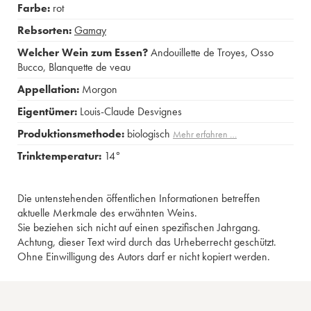
Farbe:
rot
Rebsorten:
Gamay
Welcher Wein zum Essen?
Andouillette de Troyes
,
Osso
Bucco
,
Blanquette de veau
Appellation:
Morgon
Eigentümer:
Louis-Claude Desvignes
Produktionsmethode:
biologisch
Mehr erfahren …
Trinktemperatur:
14°
Die untenstehenden öffentlichen Informationen betreffen
aktuelle Merkmale des erwähnten Weins.
Sie beziehen sich nicht auf einen spezifischen Jahrgang.
Achtung, dieser Text wird durch das Urheberrecht geschützt.
Ohne Einwilligung des Autors darf er nicht kopiert werden.