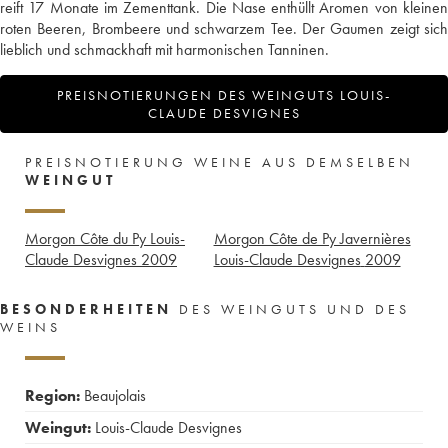
reift 17 Monate im Zementtank. Die Nase enthüllt Aromen von kleinen
roten Beeren, Brombeere und schwarzem Tee. Der Gaumen zeigt sich
lieblich und schmackhaft mit harmonischen Tanninen.
PREISNOTIERUNGEN DES WEINGUTS LOUIS-
CLAUDE DESVIGNES
PREISNOTIERUNG WEINE AUS DEMSELBEN
WEINGUT
Morgon Côte du Py Louis-
Morgon Côte de Py Javernières
Claude Desvignes
2009
Louis-Claude Desvignes
2009
BESONDERHEITEN
DES WEINGUTS UND DES
WEINS
Region:
Beaujolais
Weingut:
Louis-Claude Desvignes