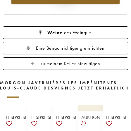
Jahr 2025
Weine
des Weinguts
Eine Benachrichtigung einrichten
zu meinem Keller hinzufügen
MORGON JAVERNIÈRES LES IMPÉNITENTS
LOUIS-CLAUDE DESVIGNES JETZT ERHÄLTLICH
FESTPREISE
FESTPREISE
FESTPREISE
AUKTION
FESTPREISE