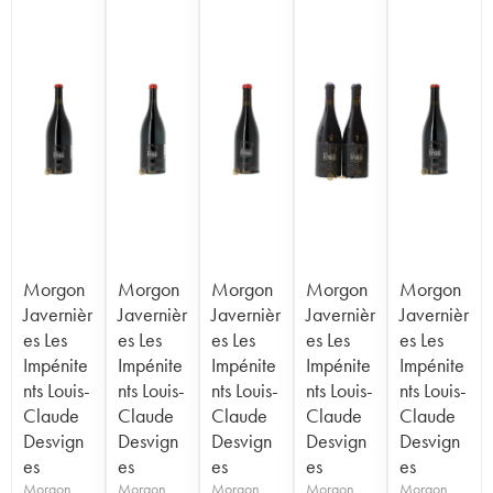
Morgon
Morgon
Morgon
Morgon
Morgon
Javernièr
Javernièr
Javernièr
Javernièr
Javernièr
es Les
es Les
es Les
es Les
es Les
Impénite
Impénite
Impénite
Impénite
Impénite
nts Louis-
nts Louis-
nts Louis-
nts Louis-
nts Louis-
Claude
Claude
Claude
Claude
Claude
Desvign
Desvign
Desvign
Desvign
Desvign
es
es
es
es
es
Morgon
Morgon
Morgon
Morgon
Morgon