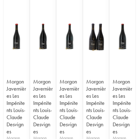
Morgon
Morgon
Morgon
Morgon
Morgon
Javernièr
Javernièr
Javernièr
Javernièr
Javernièr
es Les
es Les
es Les
es Les
es Les
Impénite
Impénite
Impénite
Impénite
Impénite
nts Louis-
nts Louis-
nts Louis-
nts Louis-
nts Louis-
Claude
Claude
Claude
Claude
Claude
Desvign
Desvign
Desvign
Desvign
Desvign
es
es
es
es
es
Morgon
Morgon
Morgon
Morgon
Morgon