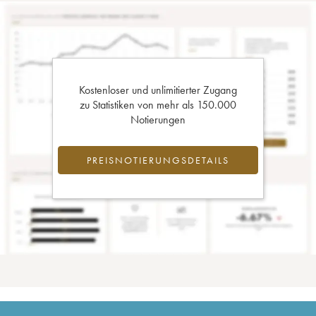
Kostenloser und unlimitierter Zugang
zu Statistiken von mehr als 150.000
Notierungen
PREISNOTIERUNGSDETAILS