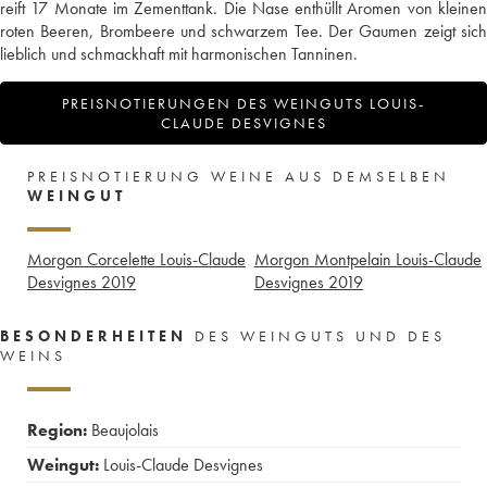
reift 17 Monate im Zementtank. Die Nase enthüllt Aromen von kleinen
roten Beeren, Brombeere und schwarzem Tee. Der Gaumen zeigt sich
lieblich und schmackhaft mit harmonischen Tanninen.
PREISNOTIERUNGEN DES WEINGUTS LOUIS-
CLAUDE DESVIGNES
PREISNOTIERUNG WEINE AUS DEMSELBEN
WEINGUT
Morgon Corcelette Louis-Claude
Morgon Montpelain Louis-Claude
Desvignes
2019
Desvignes
2019
BESONDERHEITEN
DES WEINGUTS UND DES
WEINS
Region:
Beaujolais
Weingut:
Louis-Claude Desvignes