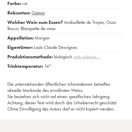
Farbe:
rot
Rebsorten:
Gamay
Welcher Wein zum Essen?
Andouillette de Troyes
,
Osso
Bucco
,
Blanquette de veau
Appellation:
Morgon
Eigentümer:
Louis-Claude Desvignes
Produktionsmethode:
biologisch
Mehr erfahren …
Trinktemperatur:
14°
Die untenstehenden öffentlichen Informationen betreffen
aktuelle Merkmale des erwähnten Weins.
Sie beziehen sich nicht auf einen spezifischen Jahrgang.
Achtung, dieser Text wird durch das Urheberrecht geschützt.
Ohne Einwilligung des Autors darf er nicht kopiert werden.