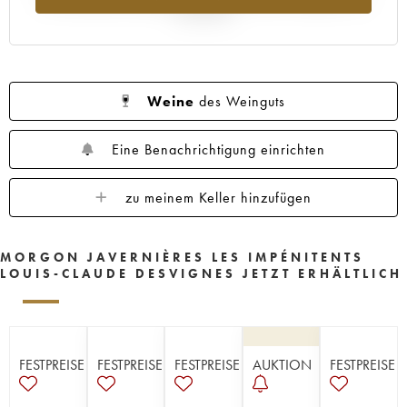
Jahr 2025
Weine
des Weinguts
Eine Benachrichtigung einrichten
zu meinem Keller hinzufügen
MORGON JAVERNIÈRES LES IMPÉNITENTS
LOUIS-CLAUDE DESVIGNES JETZT ERHÄLTLICH
FESTPREISE
FESTPREISE
FESTPREISE
AUKTION
FESTPREISE