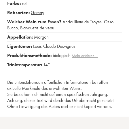
Farbe:
rot
Rebsorten:
Gamay
Welcher Wein zum Essen?
Andouillette de Troyes
,
Osso
Bucco
,
Blanquette de veau
Appellation:
Morgon
Eigentümer:
Louis-Claude Desvignes
Produktionsmethode:
biologisch
Mehr erfahren …
Trinktemperatur:
14°
Die untenstehenden öffentlichen Informationen betreffen
aktuelle Merkmale des erwähnten Weins.
Sie beziehen sich nicht auf einen spezifischen Jahrgang.
Achtung, dieser Text wird durch das Urheberrecht geschützt.
Ohne Einwilligung des Autors darf er nicht kopiert werden.