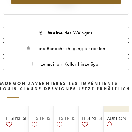
Jahr 2025
Weine
des Weinguts
Eine Benachrichtigung einrichten
zu meinem Keller hinzufügen
MORGON JAVERNIÈRES LES IMPÉNITENTS
LOUIS-CLAUDE DESVIGNES JETZT ERHÄLTLICH
FESTPREISE
FESTPREISE
FESTPREISE
FESTPREISE
AUKTION