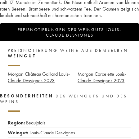
reift 17 Monate im Zementtank. Die Nase enthüllt Aromen von kleinen
roten Beeren, Brombeere und schwarzem Tee. Der Gaumen zeigt sich
lieblich und schmackhaft mit harmonischen Tanninen.
PREISNOTIERUNGEN DES WEINGUTS LOUIS-
CLAUDE DESVIGNES
PREISNOTIERUNG WEINE AUS DEMSELBEN
WEINGUT
Morgon Château Gaillard Louis-
Morgon Corcelette Louis-
Claude Desvignes
2023
Claude Desvignes
2023
BESONDERHEITEN
DES WEINGUTS UND DES
WEINS
Region:
Beaujolais
Weingut:
Louis-Claude Desvignes