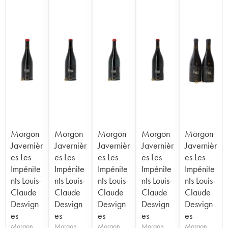
Morgon
Morgon
Morgon
Morgon
Morgon
Javernièr
Javernièr
Javernièr
Javernièr
Javernièr
es Les
es Les
es Les
es Les
es Les
Impénite
Impénite
Impénite
Impénite
Impénite
nts Louis-
nts Louis-
nts Louis-
nts Louis-
nts Louis-
Claude
Claude
Claude
Claude
Claude
Desvign
Desvign
Desvign
Desvign
Desvign
es
es
es
es
es
Morgon
Morgon
Morgon
Morgon
Morgon