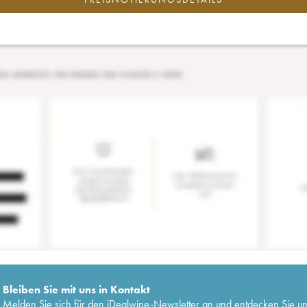
Bleiben Sie mit uns in Kontakt
Melden Sie sich für den iDealwine-Newsletter an und entdecken Sie u