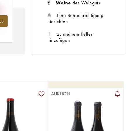
Weine
des Weinguts
Eine Benachrichtigung
LS
hr
einrichten
zu meinem Keller
hinzufügen
AUKTION