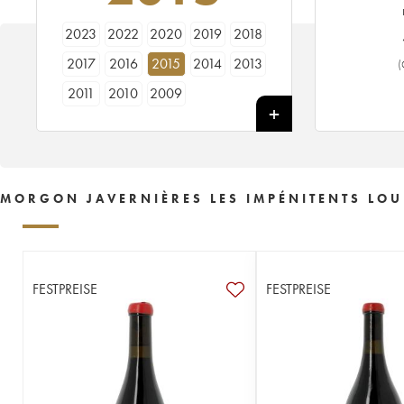
2023
2022
2020
2019
2018
2017
2016
2015
2014
2013
(
2011
2010
2009
MORGON JAVERNIÈRES LES IMPÉNITENTS LOU
FESTPREISE
FESTPREISE