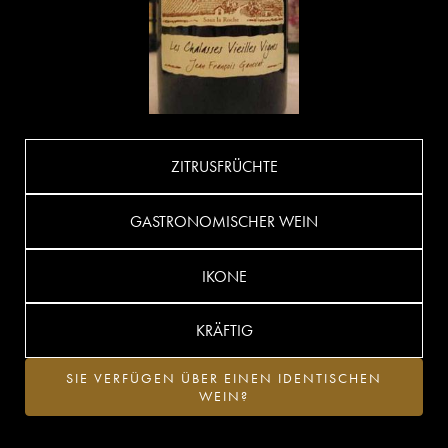
ZITRUSFRÜCHTE
GASTRONOMISCHER WEIN
IKONE
KRÄFTIG
SIE VERFÜGEN ÜBER EINEN IDENTISCHEN
WEIN?