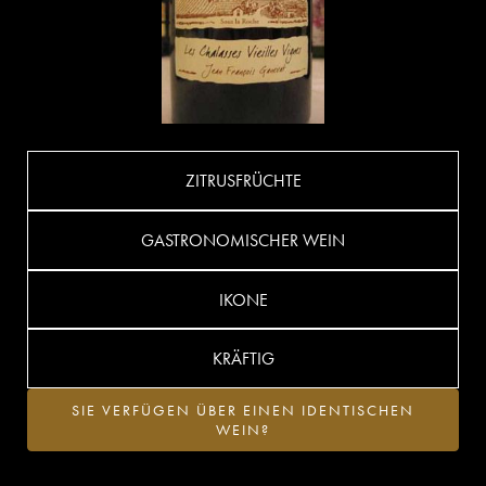
ZITRUSFRÜCHTE
GASTRONOMISCHER WEIN
IKONE
KRÄFTIG
SIE VERFÜGEN ÜBER EINEN IDENTISCHEN
WEIN?