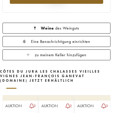
Jahr 2025
Weine
des Weinguts
Eine Benachrichtigung einrichten
zu meinem Keller hinzufügen
CÔTES DU JURA LES CHALASSES VIEILLES
VIGNES JEAN-FRANÇOIS GANEVAT
(DOMAINE) JETZT ERHÄLTLICH
AUKTION
AUKTION
AUKTION
2
2
3