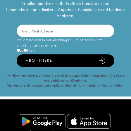
Erhalten Sie direkt in Ihr Postfach handverlesene
Neuentdeckungen, limitierte Angebote, Neuigkeiten und fundierte
Analysen.
Ich stimme dem E-Mail-Tracking zu, um personalisierte
Empfehlungen zu erhalten
Ja
Nein
ABONNIEREN
Mit Ihrer Anmeldung erhalten Sie exklusiv ausgewählte Neuigkeiten, Angebote
und Einblicke von iDealwine.
Sie können sich jederzeit unkompliziert über den Link in jeder E-Mail abmelden.