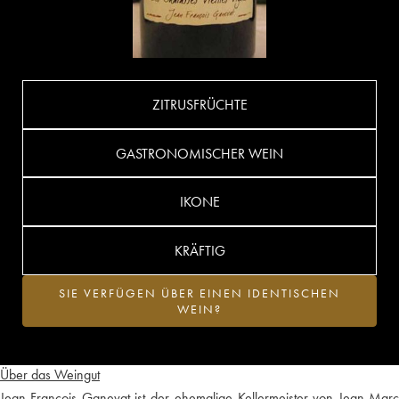
ZITRUSFRÜCHTE
GASTRONOMISCHER WEIN
IKONE
KRÄFTIG
SIE VERFÜGEN ÜBER EINEN IDENTISCHEN
WEIN?
Über das Weingut
Jean-François Ganevat ist der ehemalige Kellermeister von Jean-Marc