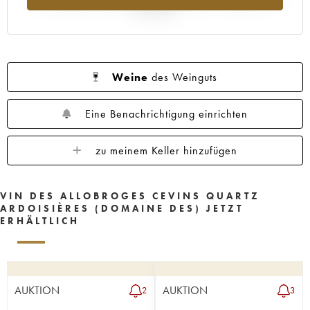
Jahr 2025
Weine
des Weinguts
Eine Benachrichtigung einrichten
zu meinem Keller hinzufügen
VIN DES ALLOBROGES CEVINS QUARTZ
ARDOISIÈRES (DOMAINE DES) JETZT
ERHÄLTLICH
AUKTION
AUKTION
2
3