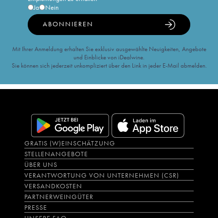
Ja
Nein
ABONNIEREN
Mit Ihrer Anmeldung erhalten Sie exklusiv ausgewählte Neuigkeiten, Angebote
und Einblicke von iDealwine.
Sie können sich jederzeit unkompliziert über den Link in jeder E-Mail abmelden.
GRATIS (W)EINSCHÄTZUNG
STELLENANGEBOTE
ÜBER UNS
VERANTWORTUNG VON UNTERNEHMEN (CSR)
VERSANDKOSTEN
PARTNERWEINGÜTER
PRESSE