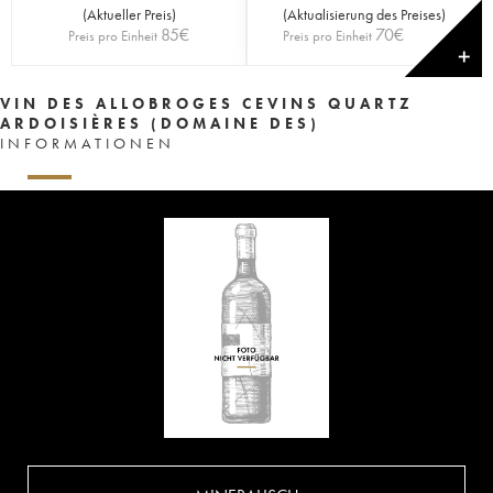
(
Aktueller Preis
)
(
Aktualisierung des Preises
)
85
€
70
€
Preis pro Einheit
Preis pro Einheit
✕
VIN DES ALLOBROGES CEVINS QUARTZ
ARDOISIÈRES (DOMAINE DES)
INFORMATIONEN