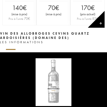
140
€
70
€
170
€
(
mise à prix
)
(
mise à prix
)
(
prix actuel
)
70
€
85
€
Prix à l'unité
Prix à l'unité
✕
VIN DES ALLOBROGES CEVINS QUARTZ
ARDOISIÈRES (DOMAINE DES)
LES INFORMATIONS