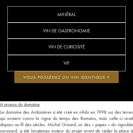
MINÉRAL
VIN DE GASTRONOMIE
VIN DE CURIOSITÉ
VIF
VOUS POSSÉDEZ UN VIN IDENTIQUE ?
A propos du domaine
Le domaine des Ardoisières a été créé ex nihilo en 1998 sur des terres
qui avaient connu la vigne du temps des Romains, mais celle-ci avait
disparu au fil des siècles. Michel Grisard, un des « papes » du vignoble
savoyard, a été longtemps moteur du projet avant de céder la place à