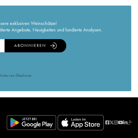
nsere exklusiven Weinschätze!
itierte Angebote, Neuigkeiten und fundierte Analysen.
ABONNIEREN
licke von iDealwine.