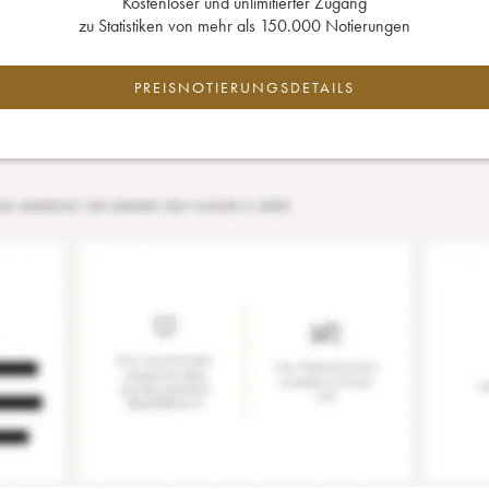
Kostenloser und unlimitierter Zugang
zu Statistiken von mehr als 150.000 Notierungen
PREISNOTIERUNGSDETAILS