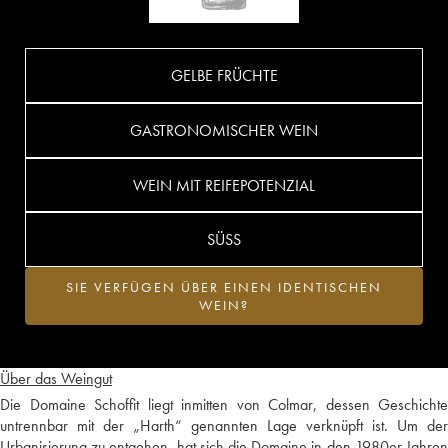
GELBE FRÜCHTE
GASTRONOMISCHER WEIN
WEIN MIT REIFEPOTENZIAL
SÜSS
SIE VERFÜGEN ÜBER EINEN IDENTISCHEN
WEIN?
Über das Weingut
Die Domaine Schoffit liegt inmitten von Colmar, dessen Geschichte
untrennbar mit der „Harth“ genannten Lage verknüpft ist. Um der
Urbanisierung zu entgehen, hat sich die Domaine in den 1980er Jahren