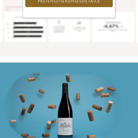
PREISNOTIERUNGSDETAILS