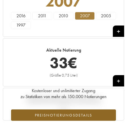
2007
2016
2011
2010
2007
2005
1997
Aktuelle Notierung
33
€
(Größe 0,75 Liter)
+
Kostenloser und unlimitierter Zugang
zu Statistiken von mehr als 150.000 Notierungen
Aktuelle Entwicklung der Preisnotierung
PREISNOTIERUNGSDETAILS