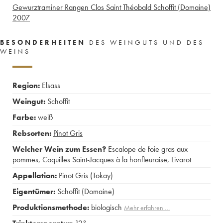
Gewurztraminer Rangen Clos Saint Théobald Schoffit (Domaine)
2007
BESONDERHEITEN
DES WEINGUTS UND DES
WEINS
Region:
Elsass
Weingut:
Schoffit
Farbe:
weiß
Rebsorten:
Pinot Gris
Welcher Wein zum Essen?
Escalope de foie gras aux
pommes
,
Coquilles Saint-Jacques à la honfleuraise
,
Livarot
Appellation:
Pinot Gris (Tokay)
Eigentümer:
Schoffit (Domaine)
Produktionsmethode:
biologisch
Mehr erfahren …