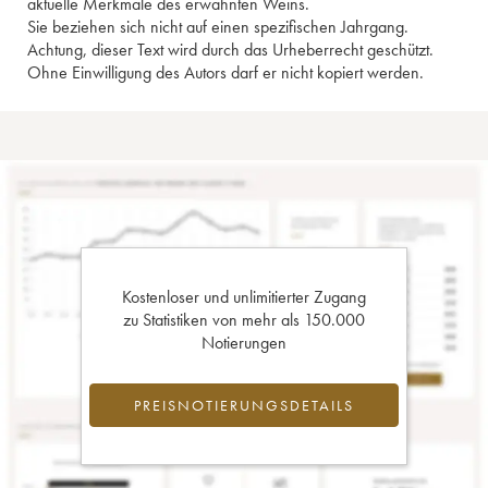
aktuelle Merkmale des erwähnten Weins.
Sie beziehen sich nicht auf einen spezifischen Jahrgang.
Achtung, dieser Text wird durch das Urheberrecht geschützt.
Ohne Einwilligung des Autors darf er nicht kopiert werden.
Kostenloser und unlimitierter Zugang
zu Statistiken von mehr als 150.000
Notierungen
PREISNOTIERUNGSDETAILS