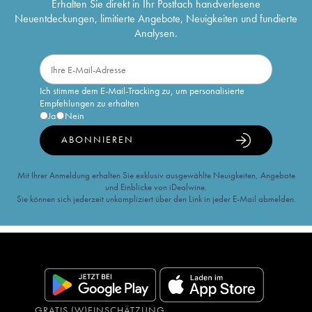
Erhalten Sie direkt in Ihr Postfach handverlesene
Neuentdeckungen, limitierte Angebote, Neuigkeiten und fundierte
Analysen.
Ich stimme dem E-Mail-Tracking zu, um personalisierte
Empfehlungen zu erhalten
Ja
Nein
ABONNIEREN
Mit Ihrer Anmeldung erhalten Sie exklusiv ausgewählte Neuigkeiten, Angebote
und Einblicke von iDealwine.
Sie können sich jederzeit unkompliziert über den Link in jeder E-Mail abmelden.
GRATIS (W)EINSCHÄTZUNG