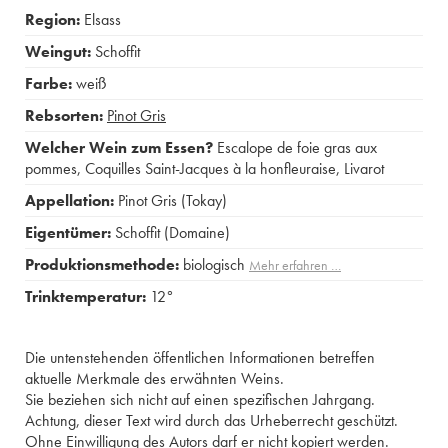
Region:
Elsass
Weingut:
Schoffit
Farbe:
weiß
Rebsorten:
Pinot Gris
Welcher Wein zum Essen?
Escalope de foie gras aux
pommes
,
Coquilles Saint-Jacques à la honfleuraise
,
Livarot
Appellation:
Pinot Gris (Tokay)
Eigentümer:
Schoffit (Domaine)
Produktionsmethode:
biologisch
Mehr erfahren …
Trinktemperatur:
12°
Die untenstehenden öffentlichen Informationen betreffen
aktuelle Merkmale des erwähnten Weins.
Sie beziehen sich nicht auf einen spezifischen Jahrgang.
Achtung, dieser Text wird durch das Urheberrecht geschützt.
Ohne Einwilligung des Autors darf er nicht kopiert werden.