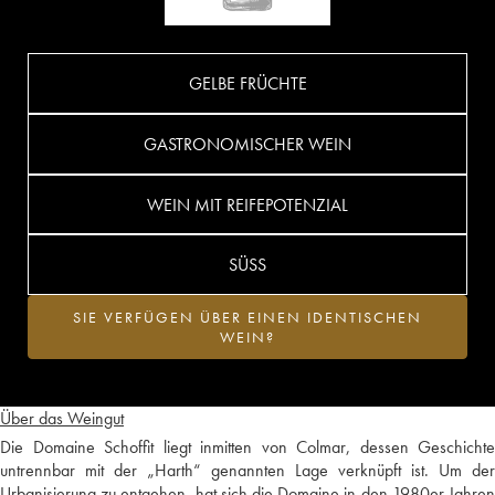
GELBE FRÜCHTE
GASTRONOMISCHER WEIN
WEIN MIT REIFEPOTENZIAL
SÜSS
SIE VERFÜGEN ÜBER EINEN IDENTISCHEN
WEIN?
Über das Weingut
Die Domaine Schoffit liegt inmitten von Colmar, dessen Geschichte
untrennbar mit der „Harth“ genannten Lage verknüpft ist. Um der
Urbanisierung zu entgehen, hat sich die Domaine in den 1980er Jahren