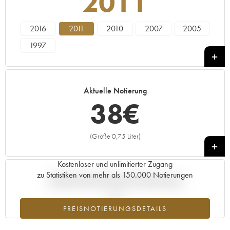
2011
2016
2011
2010
2007
2005
1997
Aktuelle Notierung
38
€
(Größe 0,75 Liter)
+
Kostenloser und unlimitierter Zugang
zu Statistiken von mehr als 150.000 Notierungen
Aktuelle Entwicklung der Preisnotierung
PREISNOTIERUNGSDETAILS