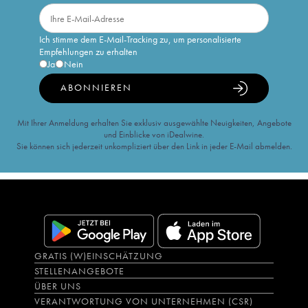
Ich stimme dem E-Mail-Tracking zu, um personalisierte
Empfehlungen zu erhalten
Ja
Nein
ABONNIEREN
Mit Ihrer Anmeldung erhalten Sie exklusiv ausgewählte Neuigkeiten, Angebote
und Einblicke von iDealwine.
Sie können sich jederzeit unkompliziert über den Link in jeder E-Mail abmelden.
GRATIS (W)EINSCHÄTZUNG
STELLENANGEBOTE
ÜBER UNS
VERANTWORTUNG VON UNTERNEHMEN (CSR)