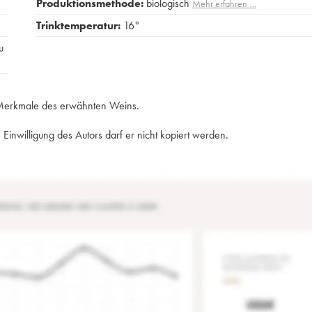
Produktionsmethode:
biologisch
Mehr erfahren …
Trinktemperatur:
16°
u
e Merkmale des erwähnten Weins.
Einwilligung des Autors darf er nicht kopiert werden.