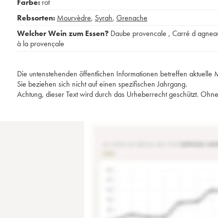
Farbe:
rot
Rebsorten:
Mourvèdre
,
Syrah
,
Grenache
Welcher Wein zum Essen?
Daube provencale
,
Carré d agnea
à la provençale
Die untenstehenden öffentlichen Informationen betreffen aktuell
Sie beziehen sich nicht auf einen spezifischen Jahrgang.
Achtung, dieser Text wird durch das Urheberrecht geschützt. Ohne 