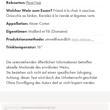
Rebsorten:
Pinot Noir
Welcher Wein zum Essen?
Friand à la chair à saucisse
,
Gniocchis au lardon
,
Ravioles à la viande et légumes verts
Appellation:
Aloxe-Corton
Eigentümer:
Maillard et Fils (Domaine)
Produktionsmethode:
umweltfreundlich
Mehr erfahren …
Trinktemperatur:
16°
Die untenstehenden öffentlichen Informationen betreffen
aktuelle Merkmale des erwähnten Weins.
Sie beziehen sich nicht auf einen spezifischen Jahrgang.
Achtung, dieser Text wird durch das Urheberrecht geschützt.
Ohne Einwilligung des Autors darf er nicht kopiert werden.