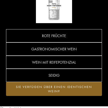
ROTE FRÜCHTE
GASTRONOMISCHER WEIN
WEIN MIT REIFEPOTENZIAL
SEIDIG
SIE VERFÜGEN ÜBER EINEN IDENTISCHEN
WEIN?