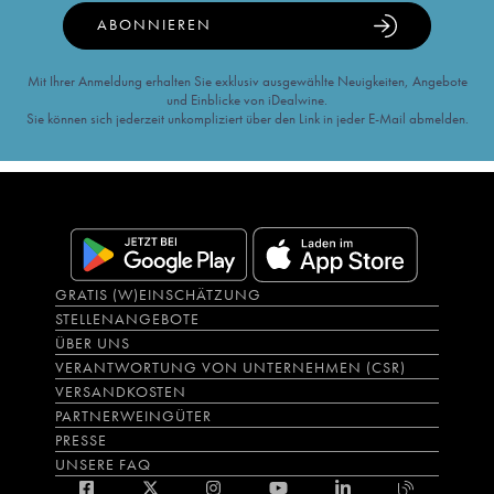
ABONNIEREN
Mit Ihrer Anmeldung erhalten Sie exklusiv ausgewählte Neuigkeiten, Angebote
und Einblicke von iDealwine.
Sie können sich jederzeit unkompliziert über den Link in jeder E-Mail abmelden.
GRATIS (W)EINSCHÄTZUNG
STELLENANGEBOTE
ÜBER UNS
VERANTWORTUNG VON UNTERNEHMEN (CSR)
VERSANDKOSTEN
PARTNERWEINGÜTER
PRESSE
UNSERE FAQ