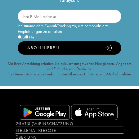
Analysen.
Ich stimme dem E-Mail-Tracking zu, um personalisierte
Empfehlungen zu erhalten
Ja
Nein
ABONNIEREN
Mit Ihrer Anmeldung erhalten Sie exklusiv ausgewählte Neuigkeiten, Angebote
und Einblicke von iDealwine.
Sie können sich jederzeit unkompliziert über den Link in jeder E-Mail abmelden.
GRATIS (W)EINSCHÄTZUNG
STELLENANGEBOTE
ÜBER UNS