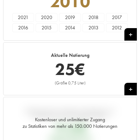
2010
2021
2020
2019
2018
2017
2016
2015
2014
2013
2012
2011
2010
2009
2008
2007
2006
2005
2000
1998
1995
Aktuelle Notierung
1992
1990
1989
25
€
(Größe 0,75 Liter)
+
ABWEICHUNG DIESER NOTIERUNG IM
VERGLEICH ZUM PRIMEUR-PREIS
Kostenloser und unlimitierter Zugang
19,66
€
zu Statistiken von mehr als 150.000 Notierungen
PRIMEUR-PREIS 2010