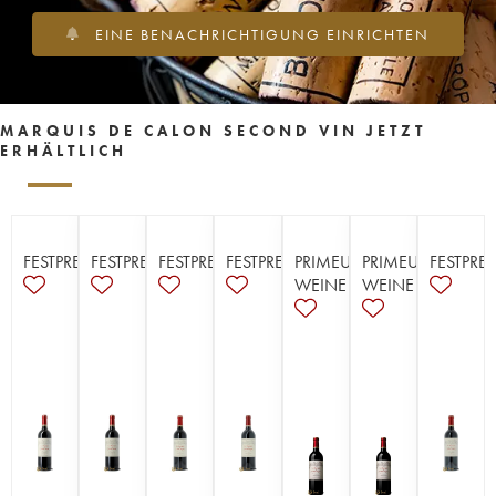
EINE BENACHRICHTIGUNG EINRICHTEN
MARQUIS DE CALON SECOND VIN JETZT
ERHÄLTLICH
FESTPREISE
FESTPREISE
FESTPREISE
FESTPREISE
PRIMEUR-
PRIMEUR-
FESTPREI
WEINE
WEINE