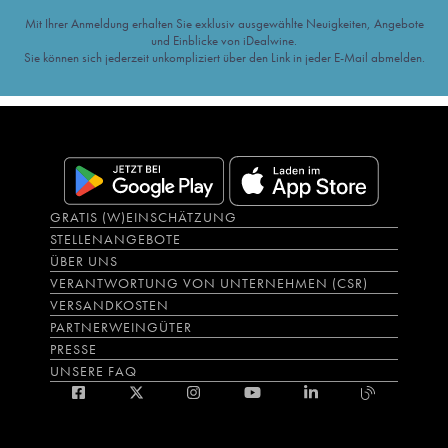
Mit Ihrer Anmeldung erhalten Sie exklusiv ausgewählte Neuigkeiten, Angebote
und Einblicke von iDealwine.
Sie können sich jederzeit unkompliziert über den Link in jeder E-Mail abmelden.
GRATIS (W)EINSCHÄTZUNG
STELLENANGEBOTE
ÜBER UNS
VERANTWORTUNG VON UNTERNEHMEN (CSR)
VERSANDKOSTEN
PARTNERWEINGÜTER
PRESSE
UNSERE FAQ