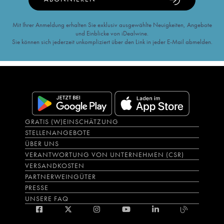
Mit Ihrer Anmeldung erhalten Sie exklusiv ausgewählte Neuigkeiten, Angebote
und Einblicke von iDealwine.
Sie können sich jederzeit unkompliziert über den Link in jeder E-Mail abmelden.
GRATIS (W)EINSCHÄTZUNG
STELLENANGEBOTE
ÜBER UNS
VERANTWORTUNG VON UNTERNEHMEN (CSR)
VERSANDKOSTEN
PARTNERWEINGÜTER
PRESSE
UNSERE FAQ