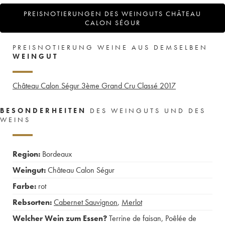
PREISNOTIERUNGEN DES WEINGUTS CHÂTEAU
CALON SÉGUR
PREISNOTIERUNG WEINE AUS DEMSELBEN
WEINGUT
Château Calon Ségur 3ème Grand Cru Classé
2017
BESONDERHEITEN
DES WEINGUTS UND DES
WEINS
Region:
Bordeaux
Weingut:
Château Calon Ségur
Farbe:
rot
Rebsorten:
Cabernet Sauvignon
,
Merlot
Welcher Wein zum Essen?
Terrine de faisan
,
Poêlée de