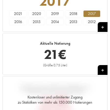
2017
2021
2020
2019
2018
2017
2016
2015
2014
2013
2012
2011
2010
2009
2008
2007
2006
2005
2000
1998
1995
Aktuelle Notierung
1992
1990
1989
21
€
(Größe 0,75 Liter)
+
ABWEICHUNG DIESER NOTIERUNG IM
VERGLEICH ZUM PRIMEUR-PREIS
Kostenloser und unlimitierter Zugang
25,20
€
zu Statistiken von mehr als 150.000 Notierungen
PRIMEUR-PREIS 2017