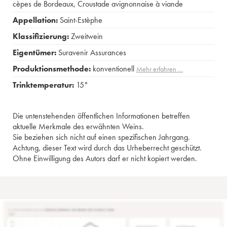
cèpes de Bordeaux
,
Croustade avignonnaise à viande
Appellation:
Saint-Estèphe
Klassifizierung:
Zweitwein
Eigentümer:
Suravenir Assurances
Produktionsmethode:
konventionell
Mehr erfahren …
Trinktemperatur:
15°
Die untenstehenden öffentlichen Informationen betreffen
aktuelle Merkmale des erwähnten Weins.
Sie beziehen sich nicht auf einen spezifischen Jahrgang.
Achtung, dieser Text wird durch das Urheberrecht geschützt.
Ohne Einwilligung des Autors darf er nicht kopiert werden.