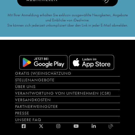
Mit Ihrer Anmeldung erhalten Sie exklusiv ausgewählte Neuigkeiten, Angebote
und Einblicke von iDealwine.
Sie können sich jederzeit unkompliziert über den Link in jeder E-Mail abmelden.
GRATIS (W)EINSCHÄTZUNG
STELLENANGEBOTE
ÜBER UNS
VERANTWORTUNG VON UNTERNEHMEN (CSR)
VERSANDKOSTEN
PARTNERWEINGÜTER
PRESSE
UNSERE FAQ