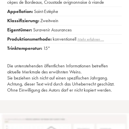
cèpes de Bordeaux
,
Croustade avignonnaise à viande
Appellation:
Saint-Estèphe
Klassifizierung:
Zweitwein
Eigentümer:
Suravenir Assurances
Produktionsmethode:
konventionell
Mehr erfahren …
Trinktemperatur:
15°
Die untenstehenden öffentlichen Informationen betreffen
aktuelle Merkmale des erwähnten Weins.
Sie beziehen sich nicht auf einen spezifischen Jahrgang.
Achtung, dieser Text wird durch das Urheberrecht geschützt.
Ohne Einwilligung des Autors darf er nicht kopiert werden.