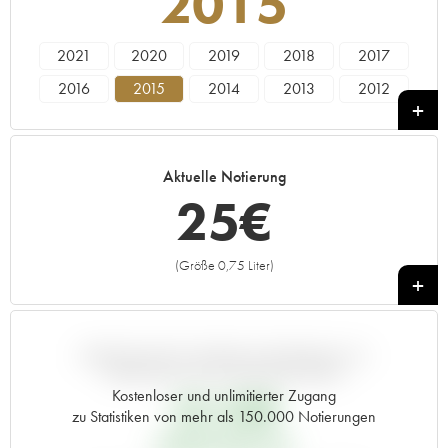
2015
2021
2020
2019
2018
2017
2016
2015
2014
2013
2012
2011
2010
2009
2008
2007
2006
2005
2000
1998
1995
Aktuelle Notierung
1992
1990
1989
25
€
(Größe 0,75 Liter)
+
ABWEICHUNG DIESER NOTIERUNG IM
VERGLEICH ZUM PRIMEUR-PREIS
Kostenloser und unlimitierter Zugang
23,52
€
zu Statistiken von mehr als 150.000 Notierungen
PRIMEUR-PREIS 2015