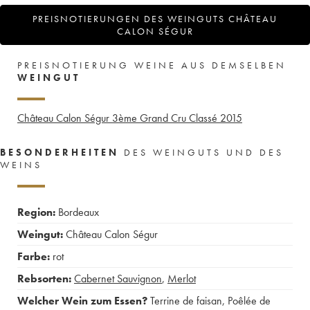
PREISNOTIERUNGEN DES WEINGUTS CHÂTEAU
CALON SÉGUR
PREISNOTIERUNG WEINE AUS DEMSELBEN
WEINGUT
Château Calon Ségur 3ème Grand Cru Classé
2015
BESONDERHEITEN
DES WEINGUTS UND DES
WEINS
Region:
Bordeaux
Weingut:
Château Calon Ségur
Farbe:
rot
Rebsorten:
Cabernet Sauvignon
,
Merlot
Welcher Wein zum Essen?
Terrine de faisan
,
Poêlée de