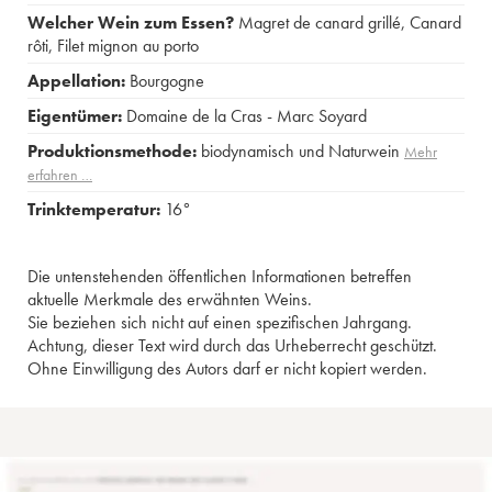
Welcher Wein zum Essen?
Magret de canard grillé
,
Canard
rôti
,
Filet mignon au porto
Appellation:
Bourgogne
Eigentümer:
Domaine de la Cras - Marc Soyard
Produktionsmethode:
biodynamisch und Naturwein
Mehr
erfahren …
Trinktemperatur:
16°
Die untenstehenden öffentlichen Informationen betreffen
aktuelle Merkmale des erwähnten Weins.
Sie beziehen sich nicht auf einen spezifischen Jahrgang.
Achtung, dieser Text wird durch das Urheberrecht geschützt.
Ohne Einwilligung des Autors darf er nicht kopiert werden.