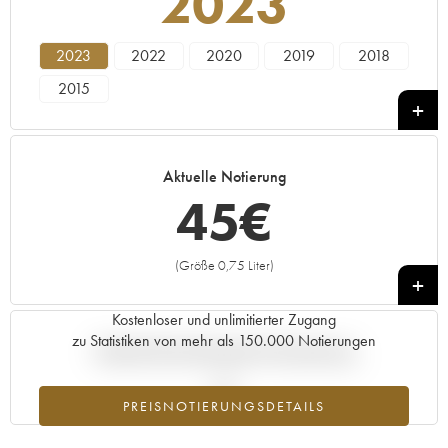
2023
2023
2022
2020
2019
2018
2015
Aktuelle Notierung
45
€
(Größe 0,75 Liter)
+
Kostenloser und unlimitierter Zugang
zu Statistiken von mehr als 150.000 Notierungen
Aktuelle Entwicklung der Preisnotierung
PREISNOTIERUNGSDETAILS