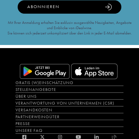
ABONNIEREN
Mit Ihrer Anmeldung erhalten Sie exklusiv ausgewählte Neuigkeiten, Angebote
und Einblicke von iDealwine.
Sie können sich jederzeit unkompliziert über den Link in jeder E-Mail abmelden.
GRATIS (W)EINSCHÄTZUNG
STELLENANGEBOTE
ÜBER UNS
VERANTWORTUNG VON UNTERNEHMEN (CSR)
VERSANDKOSTEN
PARTNERWEINGÜTER
PRESSE
UNSERE FAQ