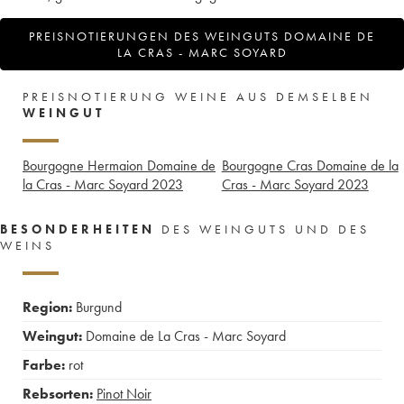
PREISNOTIERUNGEN DES WEINGUTS DOMAINE DE
LA CRAS - MARC SOYARD
PREISNOTIERUNG WEINE AUS DEMSELBEN
WEINGUT
Bourgogne Hermaion Domaine de
Bourgogne Cras Domaine de la
la Cras - Marc Soyard
2023
Cras - Marc Soyard
2023
BESONDERHEITEN
DES WEINGUTS UND DES
WEINS
Region:
Burgund
Weingut:
Domaine de La Cras - Marc Soyard
Farbe:
rot
Rebsorten:
Pinot Noir