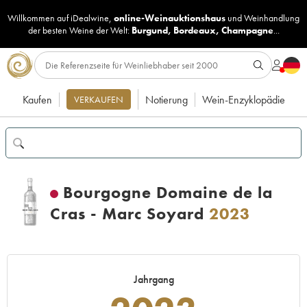
Willkommen auf iDealwine,
online-Weinauktionshaus
und
Weinhandlung
der besten Weine der Welt:
Burgund
,
Bordeaux
,
Champagne
...
Kaufen
Notierung
Wein-Enzyklopädie
VERKAUFEN
Bourgogne Domaine de la
Cras - Marc Soyard
2023
Jahrgang