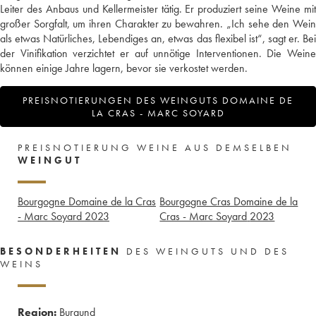
Leiter des Anbaus und Kellermeister tätig. Er produziert seine Weine mit
großer Sorgfalt, um ihren Charakter zu bewahren. „Ich sehe den Wein
als etwas Natürliches, Lebendiges an, etwas das flexibel ist“, sagt er. Bei
der Vinifikation verzichtet er auf unnötige Interventionen. Die Weine
können einige Jahre lagern, bevor sie verkostet werden.
PREISNOTIERUNGEN DES WEINGUTS DOMAINE DE
LA CRAS - MARC SOYARD
PREISNOTIERUNG WEINE AUS DEMSELBEN
WEINGUT
Bourgogne Domaine de la Cras
Bourgogne Cras Domaine de la
- Marc Soyard
2023
Cras - Marc Soyard
2023
BESONDERHEITEN
DES WEINGUTS UND DES
WEINS
Region:
Burgund