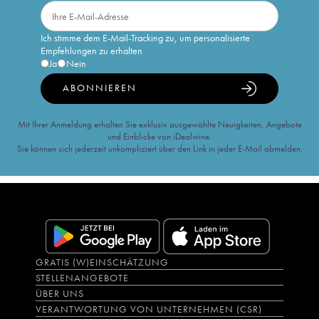
Ich stimme dem E-Mail-Tracking zu, um personalisierte
Empfehlungen zu erhalten
Ja
Nein
ABONNIEREN
Mit Ihrer Anmeldung erhalten Sie exklusiv ausgewählte Neuigkeiten, Angebote
und Einblicke von iDealwine.
Sie können sich jederzeit unkompliziert über den Link in jeder E-Mail abmelden.
GRATIS (W)EINSCHÄTZUNG
STELLENANGEBOTE
ÜBER UNS
VERANTWORTUNG VON UNTERNEHMEN (CSR)