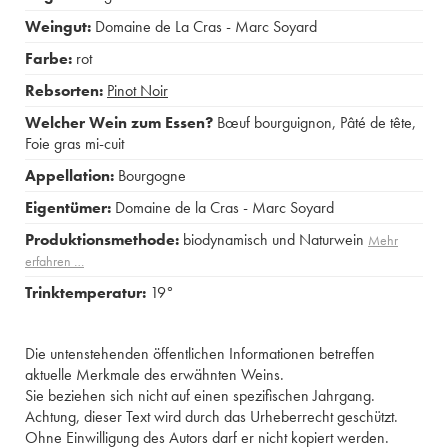
Weingut:
Domaine de La Cras - Marc Soyard
Farbe:
rot
Rebsorten:
Pinot Noir
Welcher Wein zum Essen?
Bœuf bourguignon
,
Pâté de tête
,
Foie gras mi-cuit
Appellation:
Bourgogne
Eigentümer:
Domaine de la Cras - Marc Soyard
Produktionsmethode:
biodynamisch und Naturwein
Mehr
erfahren …
Trinktemperatur:
19°
Die untenstehenden öffentlichen Informationen betreffen
aktuelle Merkmale des erwähnten Weins.
Sie beziehen sich nicht auf einen spezifischen Jahrgang.
Achtung, dieser Text wird durch das Urheberrecht geschützt.
Ohne Einwilligung des Autors darf er nicht kopiert werden.