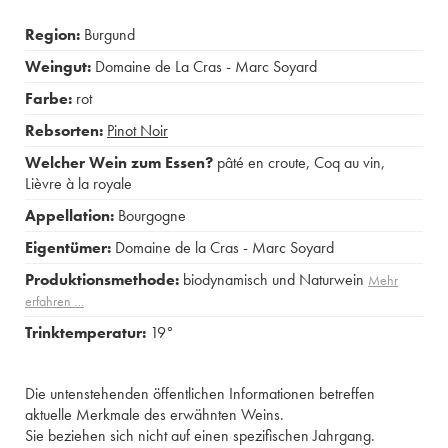
Region:
Burgund
Weingut:
Domaine de La Cras - Marc Soyard
Farbe:
rot
Rebsorten:
Pinot Noir
Welcher Wein zum Essen?
pâté en croute
,
Coq au vin
,
Lièvre à la royale
Appellation:
Bourgogne
Eigentümer:
Domaine de la Cras - Marc Soyard
Produktionsmethode:
biodynamisch und Naturwein
Mehr
erfahren …
Trinktemperatur:
19°
Die untenstehenden öffentlichen Informationen betreffen
aktuelle Merkmale des erwähnten Weins.
Sie beziehen sich nicht auf einen spezifischen Jahrgang.