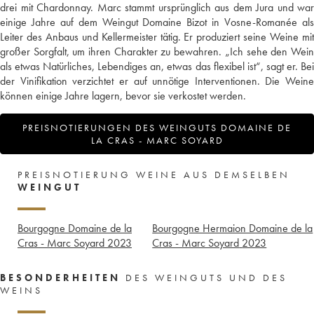
drei mit Chardonnay. Marc stammt ursprünglich aus dem Jura und war
einige Jahre auf dem Weingut Domaine Bizot in Vosne-Romanée als
Leiter des Anbaus und Kellermeister tätig. Er produziert seine Weine mit
großer Sorgfalt, um ihren Charakter zu bewahren. „Ich sehe den Wein
als etwas Natürliches, Lebendiges an, etwas das flexibel ist“, sagt er. Bei
der Vinifikation verzichtet er auf unnötige Interventionen. Die Weine
können einige Jahre lagern, bevor sie verkostet werden.
PREISNOTIERUNGEN DES WEINGUTS DOMAINE DE
LA CRAS - MARC SOYARD
PREISNOTIERUNG WEINE AUS DEMSELBEN
WEINGUT
Bourgogne Domaine de la
Bourgogne Hermaion Domaine de la
Cras - Marc Soyard
2023
Cras - Marc Soyard
2023
BESONDERHEITEN
DES WEINGUTS UND DES
WEINS