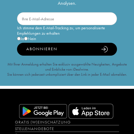
Analysen.
Ich stimme dem E-Mail-Tracking zu, um personalisierte
Empfehlungen zu erhalten
Ja
Nein
ABONNIEREN
Mit Ihrer Anmeldung erhalten Sie exklusiv ausgewählte Neuigkeiten, Angebote
und Einblicke von iDealwine.
Sie können sich jederzeit unkompliziert über den Link in jeder E-Mail abmelden.
GRATIS (W)EINSCHÄTZUNG
STELLENANGEBOTE