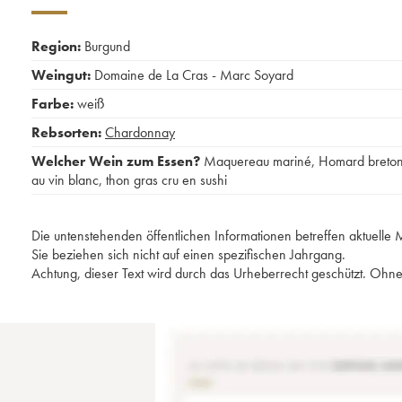
Region:
Burgund
Weingut:
Domaine de La Cras - Marc Soyard
Farbe:
weiß
Rebsorten:
Chardonnay
Welcher Wein zum Essen?
Maquereau mariné
,
Homard breto
au vin blanc
,
thon gras cru en sushi
Die untenstehenden öffentlichen Informationen betreffen aktuell
Sie beziehen sich nicht auf einen spezifischen Jahrgang.
Achtung, dieser Text wird durch das Urheberrecht geschützt. Ohne 