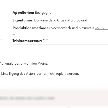
Appellation:
Bourgogne
Eigentümer:
Domaine de la Cras - Marc Soyard
Produktionsmethode:
biodynamisch und Naturwein
Mehr erf
…
Trinktemperatur:
11°
n
e Merkmale des erwähnten Weins.
Einwilligung des Autors darf er nicht kopiert werden.