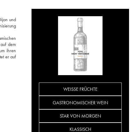
Dijon und
nisierung
namischen
e auf dem
 um ihren
et er auf
WEISSE FRÜCHTE
GASTRONOMISCHER WEIN
STAR VON MORGEN
KLASSISCH