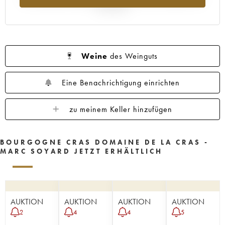
Jahr 2025
Weine
des Weinguts
Eine Benachrichtigung einrichten
zu meinem Keller hinzufügen
BOURGOGNE CRAS DOMAINE DE LA CRAS -
MARC SOYARD JETZT ERHÄLTLICH
AUKTION
AUKTION
AUKTION
AUKTION
2
4
4
5