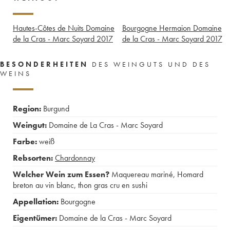
Hautes-Côtes de Nuits Domaine
Bourgogne Hermaion Domaine
de la Cras - Marc Soyard
2017
de la Cras - Marc Soyard
2017
BESONDERHEITEN
DES WEINGUTS UND DES
WEINS
Region:
Burgund
Weingut:
Domaine de La Cras - Marc Soyard
Farbe:
weiß
Rebsorten:
Chardonnay
Welcher Wein zum Essen?
Maquereau mariné
,
Homard
breton au vin blanc
,
thon gras cru en sushi
Appellation:
Bourgogne
Eigentümer:
Domaine de la Cras - Marc Soyard