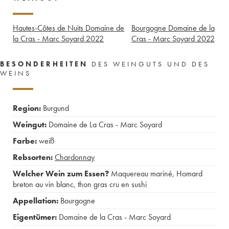
Hautes-Côtes de Nuits Domaine de
Bourgogne Domaine de la
la Cras - Marc Soyard
2022
Cras - Marc Soyard
2022
BESONDERHEITEN
DES WEINGUTS UND DES
WEINS
Region:
Burgund
Weingut:
Domaine de La Cras - Marc Soyard
Farbe:
weiß
Rebsorten:
Chardonnay
Welcher Wein zum Essen?
Maquereau mariné
,
Homard
breton au vin blanc
,
thon gras cru en sushi
Appellation:
Bourgogne
Eigentümer:
Domaine de la Cras - Marc Soyard