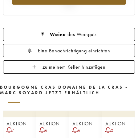
2025
Weine
des Weinguts
Eine Benachrichtigung einrichten
zu meinem Keller hinzufügen
BOURGOGNE CRAS DOMAINE DE LA CRAS -
MARC SOYARD JETZT ERHÄLTLICH
AUKTION
AUKTION
AUKTION
AUKTION
7
6
6
2