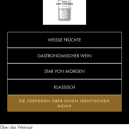
WEISSE FRÜCHTE
GASTRONOMISCHER WEIN
STAR VON MORGEN
KLASSISCH
SIE VERFÜGEN ÜBER EINEN IDENTISCHEN
WEIN?
Über das Weingut