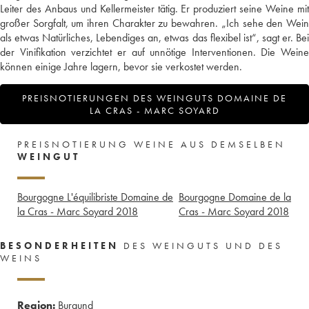
Leiter des Anbaus und Kellermeister tätig. Er produziert seine Weine mit
großer Sorgfalt, um ihren Charakter zu bewahren. „Ich sehe den Wein
als etwas Natürliches, Lebendiges an, etwas das flexibel ist“, sagt er. Bei
der Vinifikation verzichtet er auf unnötige Interventionen. Die Weine
können einige Jahre lagern, bevor sie verkostet werden.
PREISNOTIERUNGEN DES WEINGUTS DOMAINE DE
LA CRAS - MARC SOYARD
PREISNOTIERUNG WEINE AUS DEMSELBEN
WEINGUT
Bourgogne L'équilibriste Domaine de
Bourgogne Domaine de la
la Cras - Marc Soyard
2018
Cras - Marc Soyard
2018
BESONDERHEITEN
DES WEINGUTS UND DES
WEINS
Region:
Burgund