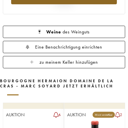
Jahr 2025
Weine
des Weinguts
Eine Benachrichtigung einrichten
zu meinem Keller hinzufügen
BOURGOGNE HERMAION DOMAINE DE LA
CRAS - MARC SOYARD JETZT ERHÄLTLICH
AUKTION
AUKTION
6
2
Mwst. erstattbar