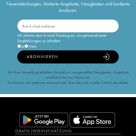
Neuentdeckungen, limitierte Angebote, Neuigkeiten und fundierte
Analysen.
Ich stimme dem E-Mail-Tracking zu, um personalisierte
Empfehlungen zu erhalten
Ja
Nein
ABONNIEREN
Mit Ihrer Anmeldung erhalten Sie exklusiv ausgewählte Neuigkeiten, Angebote
und Einblicke von iDealwine.
Sie können sich jederzeit unkompliziert über den Link in jeder E-Mail abmelden.
GRATIS (W)EINSCHÄTZUNG