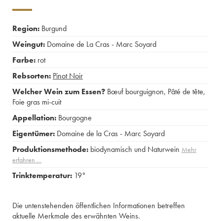
Region:
Burgund
Weingut:
Domaine de La Cras - Marc Soyard
Farbe:
rot
Rebsorten:
Pinot Noir
Welcher Wein zum Essen?
Bœuf bourguignon
,
Pâté de tête
,
Foie gras mi-cuit
Appellation:
Bourgogne
Eigentümer:
Domaine de la Cras - Marc Soyard
Produktionsmethode:
biodynamisch und Naturwein
Mehr
erfahren …
Trinktemperatur:
19°
Die untenstehenden öffentlichen Informationen betreffen
aktuelle Merkmale des erwähnten Weins.