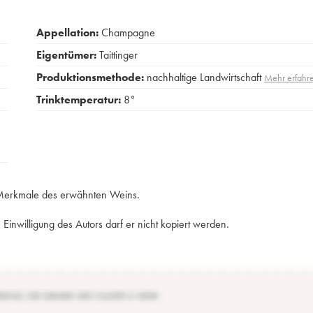
Appellation:
Champagne
Eigentümer:
Taittinger
Produktionsmethode:
nachhaltige Landwirtschaft
Mehr erfahr
Trinktemperatur:
8°
e Merkmale des erwähnten Weins.
Einwilligung des Autors darf er nicht kopiert werden.