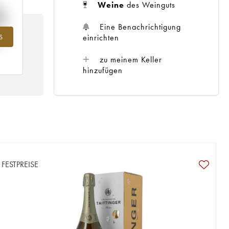
%
Weine
des Weinguts
Eine Benachrichtigung
einrichten
S
ahr
zu meinem Keller
hinzufügen
FESTPREISE