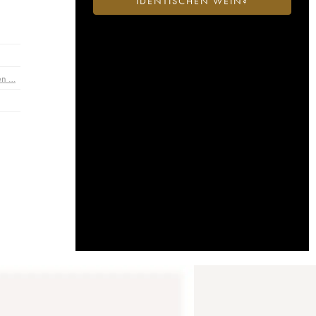
IDENTISCHEN WEIN?
en …