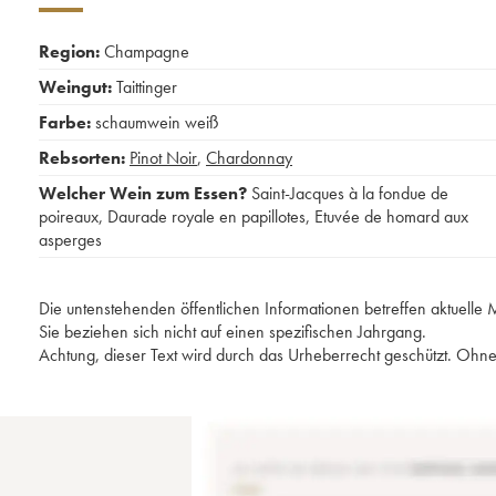
Region:
Champagne
Weingut:
Taittinger
Farbe:
schaumwein weiß
Rebsorten:
Pinot Noir
,
Chardonnay
Welcher Wein zum Essen?
Saint-Jacques à la fondue de
poireaux
,
Daurade royale en papillotes
,
Etuvée de homard aux
asperges
Die untenstehenden öffentlichen Informationen betreffen aktuell
Sie beziehen sich nicht auf einen spezifischen Jahrgang.
Achtung, dieser Text wird durch das Urheberrecht geschützt. Ohne 