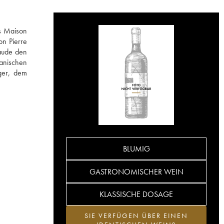
es Maison
on Pierre
laude den
anischen
nger, dem
BLUMIG
GASTRONOMISCHER WEIN
KLASSISCHE DOSAGE
SIE VERFÜGEN ÜBER EINEN