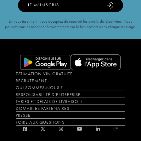
JE M'INSCRIS
En vous inscrivant, vous acceptez de recevoir les emails de iDealwine. Vous
pouvez vous désabonner à tout moment via le lien présent dans chaque message.
ESTIMATION VIN GRATUITE
RECRUTEMENT
QUI SOMMES-NOUS ?
RESPONSABILITÉ D'ENTREPRISE
TARIFS ET DÉLAIS DE LIVRAISON
DOMAINES PARTENAIRES
PRESSE
FOIRE AUX QUESTIONS