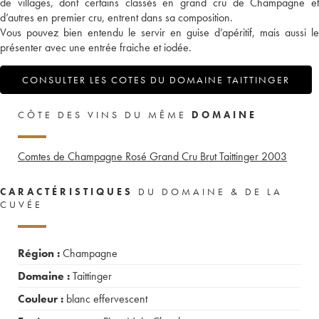
de villages, dont certains classés en grand cru de Champagne et
d’autres en premier cru, entrent dans sa composition.
Vous pouvez bien entendu le servir en guise d’apéritif, mais aussi le
présenter avec une entrée fraiche et iodée.
CONSULTER LES COTES DU DOMAINE TAITTINGER
CÔTE DES VINS DU MÊME
DOMAINE
Comtes de Champagne Rosé Grand Cru Brut Taittinger
2003
CARACTÉRISTIQUES
DU DOMAINE & DE LA
CUVÉE
Région :
Champagne
Domaine :
Taittinger
Couleur :
blanc effervescent