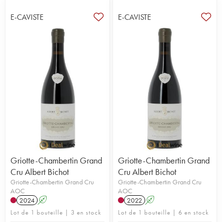
E-CAVISTE
E-CAVISTE
Griotte-Chambertin Grand
Griotte-Chambertin Grand
Cru Albert Bichot
Cru Albert Bichot
Griotte-Chambertin Grand Cru
Griotte-Chambertin Grand Cru
AOC
AOC
2024
A
2022
A
Lot de 1 bouteille | 3 en stock
Lot de 1 bouteille | 6 en stock