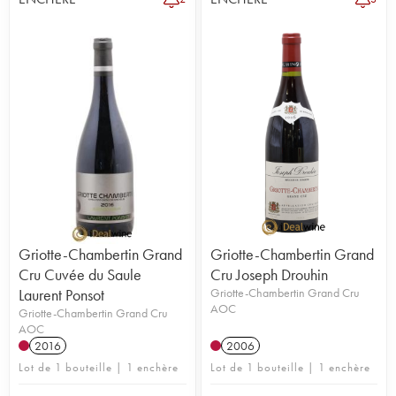
Griotte-Chambertin Grand
Griotte-Chambertin Grand
Cru Cuvée du Saule
Cru Joseph Drouhin
Laurent Ponsot
Griotte-Chambertin Grand Cru
AOC
Griotte-Chambertin Grand Cru
AOC
2016
2006
Lot de 1 bouteille | 1 enchère
Lot de 1 bouteille | 1 enchère