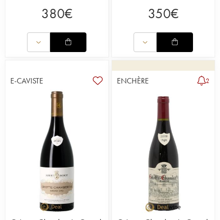
380
€
350
€
E-CAVISTE
ENCHÈRE
2