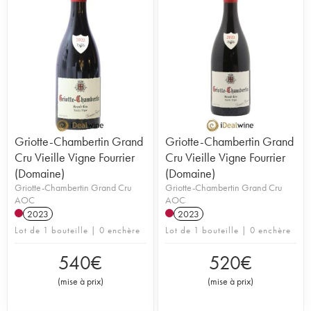
Griotte-Chambertin Grand
Griotte-Chambertin Grand
Cru Vieille Vigne Fourrier
Cru Vieille Vigne Fourrier
(Domaine)
(Domaine)
Griotte-Chambertin Grand Cru
Griotte-Chambertin Grand Cru
AOC
AOC
2023
2023
Lot de 1 bouteille | 0 enchère
Lot de 1 bouteille | 0 enchère
540
€
520
€
(
mise à prix
)
(
mise à prix
)