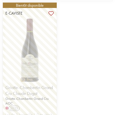
Bientôt disponible
E-CAVISTE
Griotte-Chambertin Grand
Cru Claude Dugat
Griotte-Chambertin Grand Cru
AOC
2023
Lot de 1 bouteille | 0 en stock