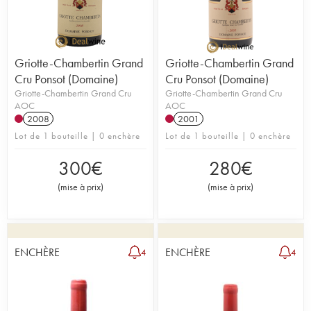
Griotte-Chambertin Grand
Griotte-Chambertin Grand
Cru Ponsot (Domaine)
Cru Ponsot (Domaine)
Griotte-Chambertin Grand Cru
Griotte-Chambertin Grand Cru
AOC
AOC
2008
2001
Lot de 1 bouteille | 0 enchère
Lot de 1 bouteille | 0 enchère
300
€
280
€
(
mise à prix
)
(
mise à prix
)
ENCHÈRE
ENCHÈRE
4
4